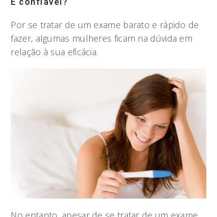
É confiável?
Por se tratar de um exame barato e rápido de
fazer, algumas mulheres ficam na dúvida em
relação à sua eficácia.
No entanto, apesar de se tratar de um exame