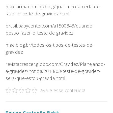
maxifarma.com.br/blog/qual-a-hora-certa-de-
fazer-o-teste-de-gravidez.html
brasil.babycenter.com/a1500843/quando-
posso-fazer-o-teste-de-gravidez
mae.blog.br/todos-os-tipos-de-testes-de-
gravidez
revistacrescer.globo.com/Gravidez/Planejando-
a-gravidez/noticia/2013/03/teste-de-gravidez-
sera-que-estou-gravida.html
Avalie esse conteúdo!
Equipe Gestação Bebê