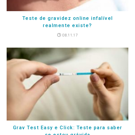
Teste de gravidez online infalível
realmente existe?
08.11.17
Grav Test Easy e Click: Teste para saber
se estou grávida