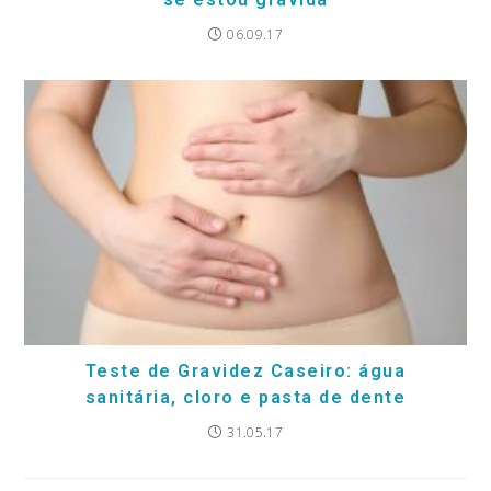
06.09.17
Teste de Gravidez Caseiro: água
sanitária, cloro e pasta de dente
31.05.17