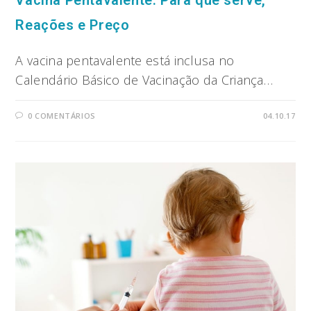
Reações e Preço
A vacina pentavalente está inclusa no
Calendário Básico de Vacinação da Criança…
0 COMENTÁRIOS
04.10.17