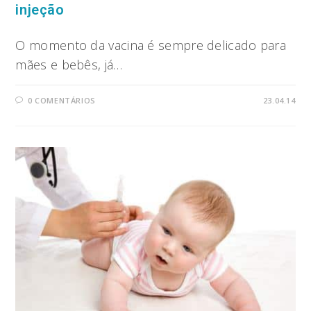
injeção
O momento da vacina é sempre delicado para
mães e bebês, já…
0 COMENTÁRIOS
23.04.14