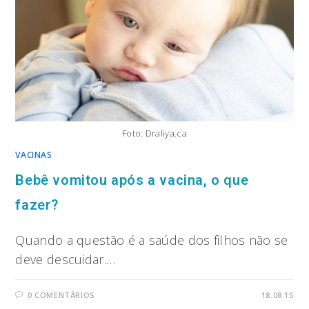
Foto: Draliya.ca
VACINAS
Bebê vomitou após a vacina, o que
fazer?
Quando a questão é a saúde dos filhos não se
deve descuidar.…
0 COMENTÁRIOS
18.08.15