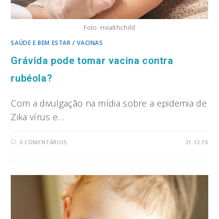
Foto: Healthchild
SAÚDE E BEM ESTAR
/
VACINAS
Grávida pode tomar vacina contra
rubéola?
Com a divulgação na mídia sobre a epidemia de
Zika vírus e…
0 COMENTÁRIOS
21.12.15