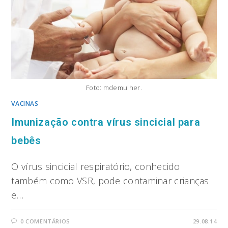
Foto: mdemulher.
VACINAS
Imunização contra vírus sincicial para
bebês
O vírus sincicial respiratório, conhecido
também como VSR, pode contaminar crianças
e…
0 COMENTÁRIOS
29.08.14