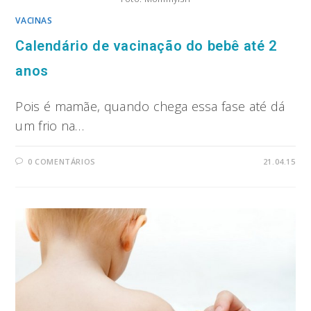
VACINAS
Calendário de vacinação do bebê até 2
anos
Pois é mamãe, quando chega essa fase até dá
um frio na…
0 COMENTÁRIOS
21.04.15