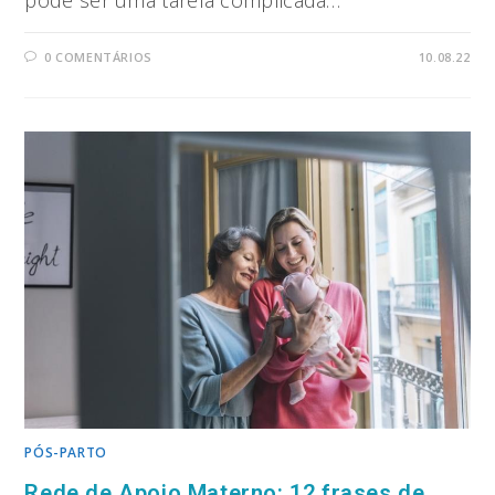
pode ser uma tarefa complicada…
0 COMENTÁRIOS
10.08.22
PÓS-PARTO
Rede de Apoio Materno: 12 frases de