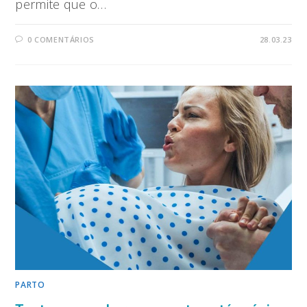
permite que o…
0 COMENTÁRIOS
28.03.23
PARTO