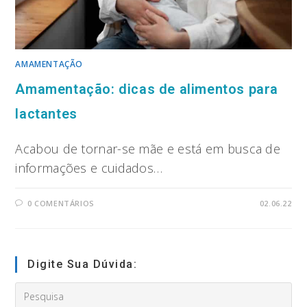
AMAMENTAÇÃO
Amamentação: dicas de alimentos para
lactantes
Acabou de tornar-se mãe e está em busca de
informações e cuidados…
0 COMENTÁRIOS
02.06.22
Digite Sua Dúvida:
Search
this