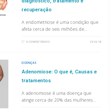
diagnóstico, tratamento e
recuperação
A endometriose é uma condição que
afeta cerca de seis milhões de…
0 COMENTÁRIOS
23.02.18
DOENÇAS
Adenomiose: O que é, Causas e
tratamentos
A adenomiose é uma doença que
atinge cerca de 20% das mulheres…