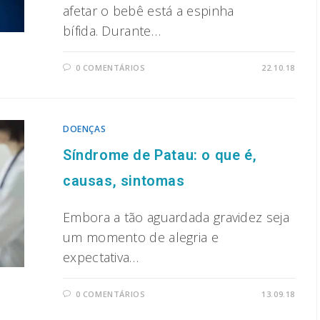
afetar o bebê está a espinha
bífida. Durante…
0 COMENTÁRIOS
22.10.18
DOENÇAS
Síndrome de Patau: o que é,
causas, sintomas
Embora a tão aguardada gravidez seja
um momento de alegria e
expectativa…
0 COMENTÁRIOS
13.09.18