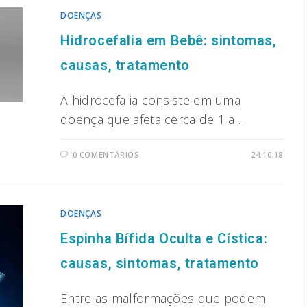
DOENÇAS
Hidrocefalia em Bebê: sintomas,
causas, tratamento
A hidrocefalia consiste em uma
doença que afeta cerca de 1 a…
0 COMENTÁRIOS
24.10.18
DOENÇAS
Espinha Bífida Oculta e Cística:
causas, sintomas, tratamento
Entre as malformações que podem