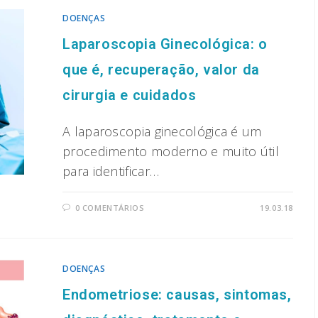
DOENÇAS
Laparoscopia Ginecológica: o
que é, recuperação, valor da
cirurgia e cuidados
A laparoscopia ginecológica é um
procedimento moderno e muito útil
para identificar…
0 COMENTÁRIOS
19.03.18
DOENÇAS
Endometriose: causas, sintomas,