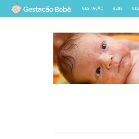
Skip
GESTAÇÃO
BEBÊ
GE
to
content