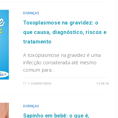
DOENÇAS
Toxoplasmose na gravidez: o
que causa, diagnóstico, riscos e
tratamento
A toxoplasmose na gravidez é uma
infecção considerada até mesmo
comum para…
1 COMENTÁRIO
13.08.18
DOENÇAS
Sapinho em bebê: o que é,