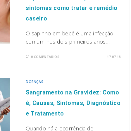
sintomas como tratar e remédio
caseiro
O sapinho em bebê é uma infecção
comum nos dois primeiros anos…
0 COMENTÁRIOS
17.07.18
DOENÇAS
Sangramento na Gravidez: Como
é, Causas, Sintomas, Diagnóstico
e Tratamento
Quando há a ocorrência de