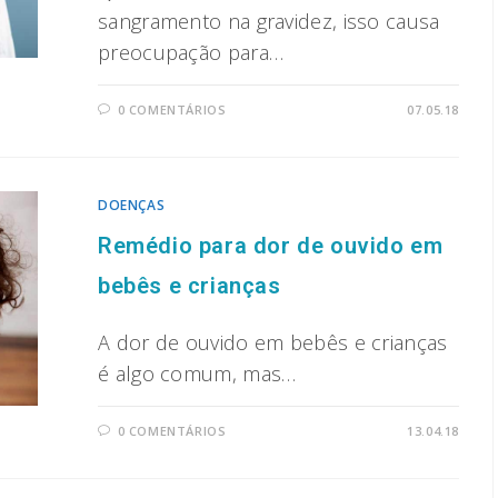
sangramento na gravidez, isso causa
preocupação para…
0 COMENTÁRIOS
07.05.18
DOENÇAS
Remédio para dor de ouvido em
bebês e crianças
A dor de ouvido em bebês e crianças
é algo comum, mas…
0 COMENTÁRIOS
13.04.18