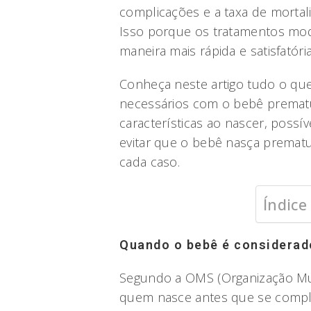
complicações e a taxa de mortal
Isso porque os tratamentos mo
maneira mais rápida e satisfatória
Conheça neste artigo tudo o que
necessários com o bebê prematu
características ao nascer, possí
evitar que o bebê nasça premat
cada caso.
Índice
Quando o bebê é considerad
Segundo a OMS (Organização Mu
quem nasce antes que se com