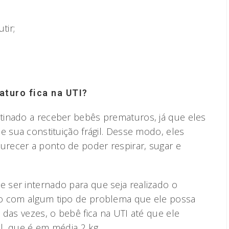
tir;
turo fica na UTI?
tinado a receber bebês prematuros, já que eles
e sua constituição frágil. Desse modo, eles
recer a ponto de poder respirar, sugar e
ser internado para que seja realizado o
o com algum tipo de problema que ele possa
 das vezes, o bebê fica na UTI até que ele
l, que é em média 2 kg.