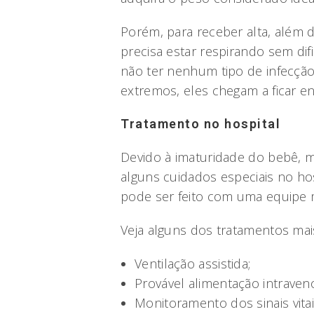
Porém, para receber alta, além
precisa estar respirando sem dif
não ter nenhum tipo de infecção
extremos, eles chegam a ficar en
Tratamento no hospital
Devido à imaturidade do bebê, m
alguns cuidados especiais no ho
pode ser feito com uma equipe m
Veja alguns dos tratamentos ma
Ventilação assistida;
Provável alimentação intraven
Monitoramento dos sinais vita