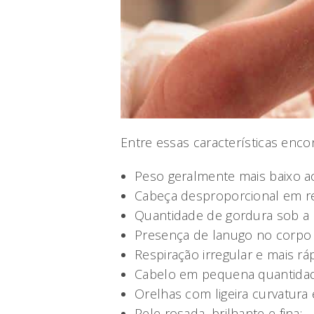
Entre essas características enco
Peso geralmente mais baixo a
Cabeça desproporcional em re
Quantidade de gordura sob a
Presença de lanugo no corpo 
Respiração irregular e mais rá
Cabelo em pequena quantidad
Orelhas com ligeira curvatura e
Pele rosada, brilhante e fina;