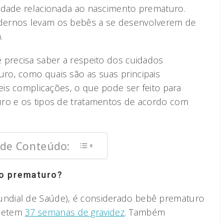
idade relacionada ao nascimento prematuro.
dernos levam os bebês a se desenvolverem de
.
 precisa saber a respeito dos cuidados
ro, como quais são as suas principais
veis complicações, o que pode ser feito para
uro e os tipos de tratamentos de acordo com
 de Conteúdo:
o prematuro?
ndial de Saúde), é considerado bebê prematuro
pletem
37 semanas de gravidez
. Também