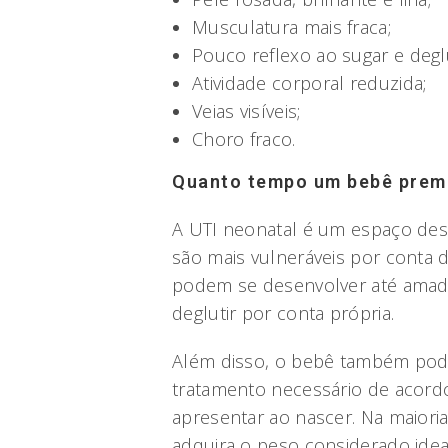
Musculatura mais fraca;
Pouco reflexo ao sugar e deglu
Atividade corporal reduzida;
Veias visíveis;
Choro fraco.
Quanto tempo um bebê prema
A UTI neonatal é um espaço des
são mais vulneráveis por conta d
podem se desenvolver até amadu
deglutir por conta própria.
Além disso, o bebê também pode 
tratamento necessário de acord
apresentar ao nascer. Na maioria
adquira o peso considerado idea