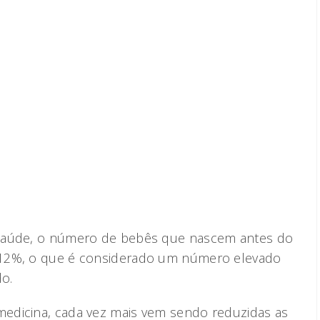
 Saúde, o número de bebês que nascem antes do
 12%, o que é considerado um número elevado
o.
edicina, cada vez mais vem sendo reduzidas as