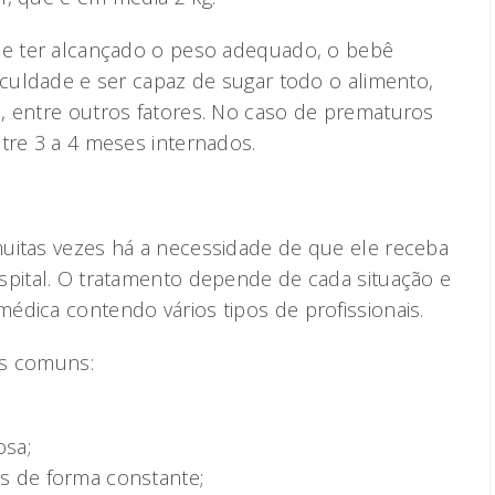
 de ter alcançado o peso adequado, o bebê
iculdade e ser capaz de sugar todo o alimento,
, entre outros fatores. No caso de prematuros
tre 3 a 4 meses internados.
uitas vezes há a necessidade de que ele receba
spital. O tratamento depende de cada situação e
édica contendo vários tipos de profissionais.
is comuns:
osa;
is de forma constante;