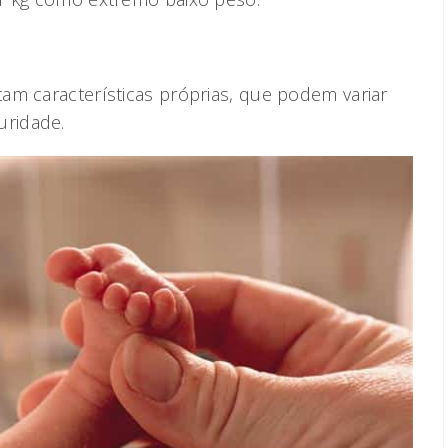
am características próprias, que podem variar
ridade.