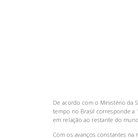
De acordo com o Ministério da
tempo no Brasil corresponde a
em relação ao restante do mund
Com os avanços constantes na m