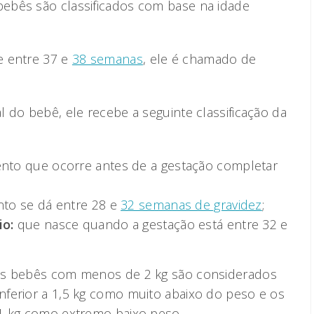
ebês são classificados com base na idade
e entre 37 e
38 semanas
, ele é chamado de
 do bebê, ele recebe a seguinte classificação da
nto que ocorre antes de a gestação completar
to se dá entre 28 e
32 semanas de gravidez
;
o:
que nasce quando a gestação está entre 32 e
os bebês com menos de 2 kg são considerados
ferior a 1,5 kg como muito abaixo do peso e os
 1 kg como extremo baixo peso.