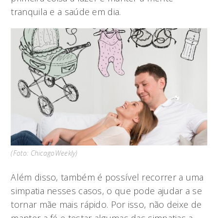
tranquila e a saúde em dia.
(Foto: ChicagoWeekly)
Além disso, também é possível recorrer a uma
simpatia nesses casos, o que pode ajudar a se
tornar mãe mais rápido. Por isso, não deixe de
manter a fé e testar algumas das simpatias a