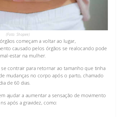
(Foto: Shopee)
órgãos começam a voltar ao lugar,
mento causado pelos órgãos se realocando pode
 mal-estar na mulher.
se contrair para retornar ao tamanho que tinha
o de mudanças no corpo após o parto, chamado
ia de 60 dias.
dem ajudar a aumentar a sensação de movimento
ns após a gravidez, como: