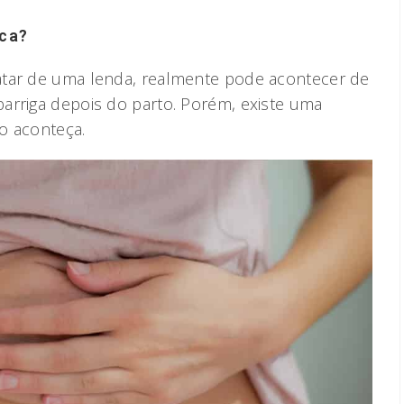
ica?
atar de uma lenda, realmente pode acontecer de
arriga depois do parto. Porém, existe uma
so aconteça.