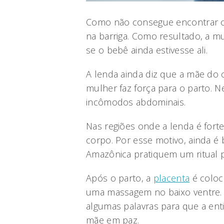
Como não consegue encontrar o
na barriga. Como resultado, a mu
se o bebê ainda estivesse ali.
A lenda ainda diz que a mãe do 
mulher faz força para o parto. 
incômodos abdominais.
Nas regiões onde a lenda é forte
corpo. Por esse motivo, ainda é
Amazônica pratiquem um ritual 
Após o parto, a
placenta
é coloca
uma massagem no baixo ventre. O 
algumas palavras para que a enti
mãe em paz.