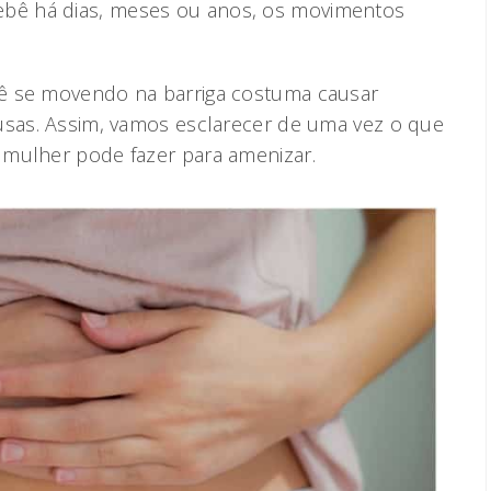
ê há dias, meses ou anos, os movimentos
ê se movendo na barriga costuma causar
usas. Assim, vamos esclarecer de uma vez o que
 mulher pode fazer para amenizar.