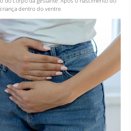
tro do corpo da gestante. Após o nascimento do
 criança dentro do ventre.