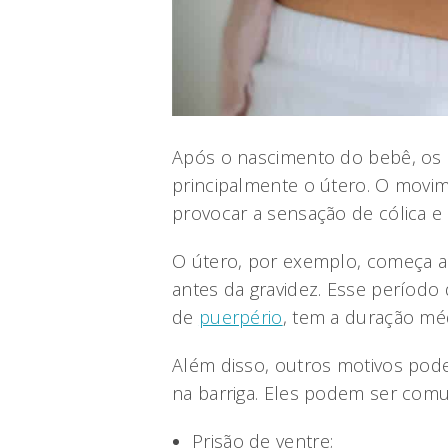
Após o nascimento do bebê, os 
principalmente o útero. O movi
provocar a sensação de cólica e
O útero, por exemplo, começa a 
antes da gravidez. Esse períod
de
puerpério
, tem a duração méd
Além disso, outros motivos po
na barriga. Eles podem ser comu
Prisão de ventre;