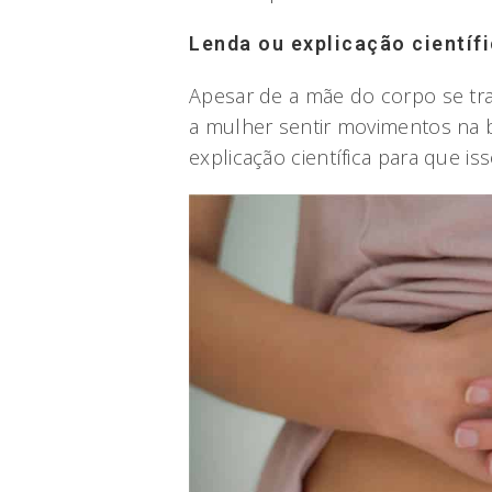
Lenda ou explicação científ
Apesar de a mãe do corpo se tr
a mulher sentir movimentos na b
explicação científica para que is