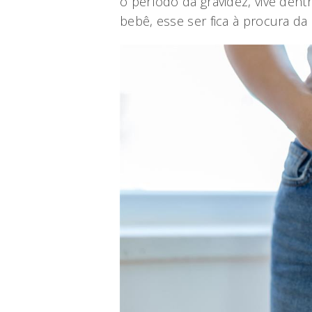
o período da gravidez, vive den
bebê, esse ser fica à procura da