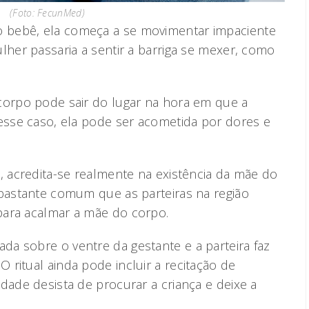
(Foto: FecunMed)
 bebê, ela começa a se movimentar impaciente
lher passaria a sentir a barriga se mexer, como
corpo pode sair do lugar na hora em que a
Nesse caso, ela pode ser acometida por dores e
, acredita-se realmente na existência da mãe do
 bastante comum que as parteiras na região
para acalmar a mãe do corpo.
da sobre o ventre da gestante e a parteira faz
ritual ainda pode incluir a recitação de
dade desista de procurar a criança e deixe a