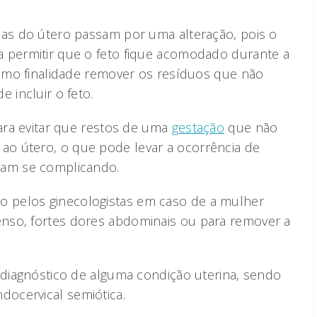
nas do útero passam por uma alteração, pois o
 permitir que o feto fique acomodado durante a
 como finalidade remover os resíduos que não
 incluir o feto.
para evitar que restos de uma
gestação
que não
o útero, o que pode levar a ocorrência de
bam se complicando.
 pelos ginecologistas em caso de a mulher
nso, fortes dores abdominais ou para remover a
o diagnóstico de alguma condição uterina, sendo
ocervical semiótica.