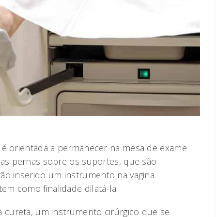
e é orientada a permanecer na mesa de exame
 as pernas sobre os suportes, que são
ão inserido um instrumento na vagina
m como finalidade dilatá-la.
a cureta, um instrumento cirúrgico que se