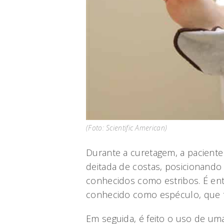
(Foto: Scientific American)
Durante a curetagem, a pacient
deitada de costas, posicionando
conhecidos como estribos. É ent
conhecido como espéculo, que te
Em seguida, é feito o uso de um