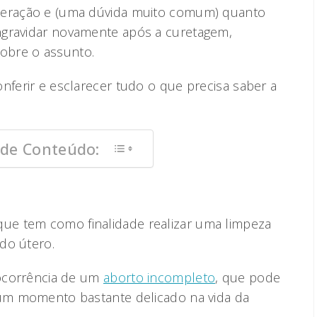
peração e (uma dúvida muito comum) quanto
ngravidar novamente após a curetagem,
obre o assunto.
nferir e esclarecer tudo o que precisa saber a
 de Conteúdo:
e tem como finalidade realizar uma limpeza
do útero.
 ocorrência de um
aborto incompleto
, que pode
 um momento bastante delicado na vida da