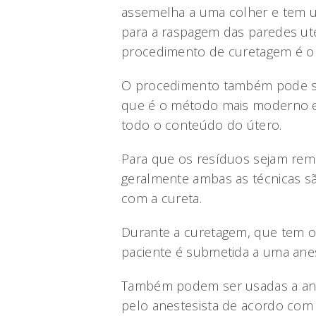
assemelha a uma colher e tem um
para a raspagem das paredes ute
procedimento de curetagem é o 
O procedimento também pode ser
que é o método mais moderno 
todo o conteúdo do útero.
Para que os resíduos sejam rem
geralmente ambas as técnicas s
com a cureta.
Durante a curetagem, que tem o
paciente é submetida a uma anes
Também podem ser usadas a anest
pelo anestesista de acordo com c