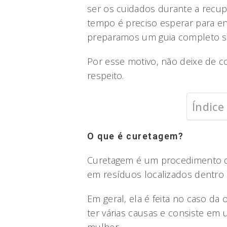
ser os cuidados durante a recu
tempo é preciso esperar para e
preparamos um guia completo s
Por esse motivo, não deixe de co
respeito.
Índice
O que é curetagem?
Curetagem é um procedimento qu
em resíduos localizados dentro 
Em geral, ela é feita no caso da
ter várias causas e consiste em