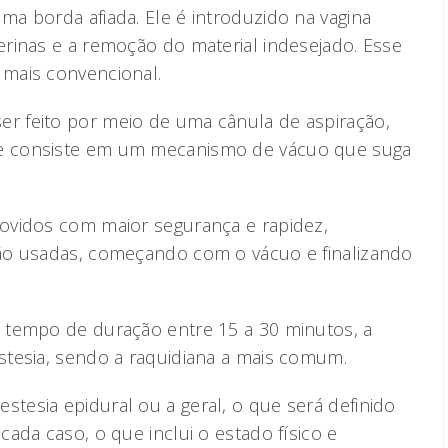
a borda afiada. Ele é introduzido na vagina
rinas e a remoção do material indesejado. Esse
mais convencional.
 feito por meio de uma cânula de aspiração,
e consiste em um mecanismo de vácuo que suga
ovidos com maior segurança e rapidez,
ão usadas, começando com o vácuo e finalizando
 tempo de duração entre 15 a 30 minutos, a
tesia, sendo a raquidiana a mais comum.
esia epidural ou a geral, o que será definido
ada caso, o que inclui o estado físico e