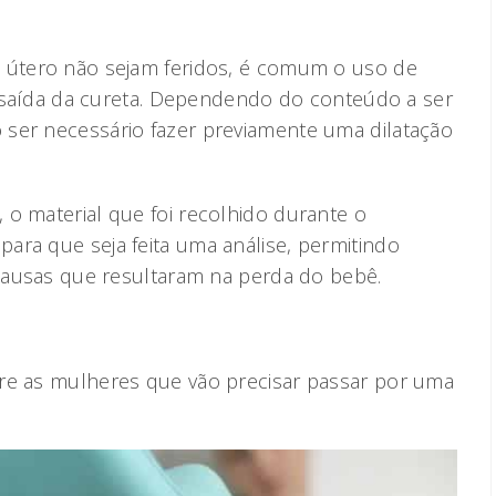
o útero não sejam feridos, é comum o uso de
 e saída da cureta. Dependendo do conteúdo a ser
ser necessário fazer previamente uma dilatação
 o material que foi recolhido durante o
ara que seja feita uma análise, permitindo
 causas que resultaram na perda do bebê.
tre as mulheres que vão precisar passar por uma