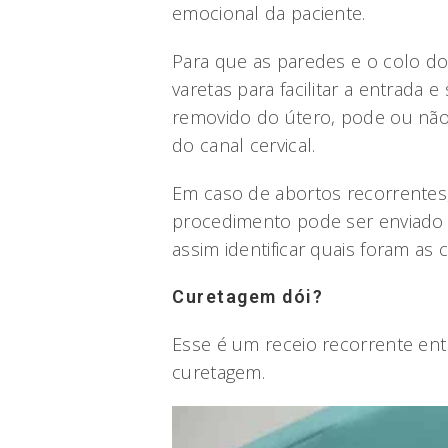
emocional da paciente.
Para que as paredes e o colo d
varetas para facilitar a entrada
removido do útero, pode ou não 
do canal cervical.
Em caso de abortos recorrentes,
procedimento pode ser enviado p
assim identificar quais foram as
Curetagem dói?
Esse é um receio recorrente en
curetagem.