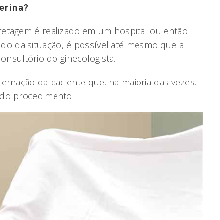
erina?
retagem é realizado em um hospital ou então
o da situação, é possível até mesmo que a
consultório do ginecologista.
ternação da paciente que, na maioria das vezes,
 do procedimento.