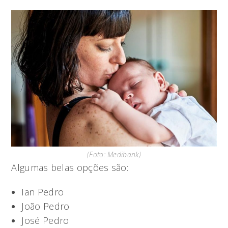
(Foto: Medibank)
Algumas belas opções são:
Ian Pedro
João Pedro
José Pedro