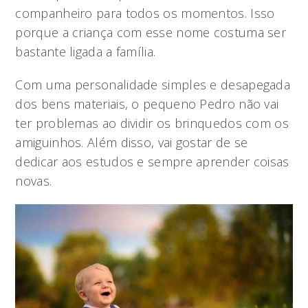
companheiro para todos os momentos. Isso
porque a criança com esse nome costuma ser
bastante ligada a família.
Com uma personalidade simples e desapegada
dos bens materiais, o pequeno Pedro não vai
ter problemas ao dividir os brinquedos com os
amiguinhos. Além disso, vai gostar de se
dedicar aos estudos e sempre aprender coisas
novas.