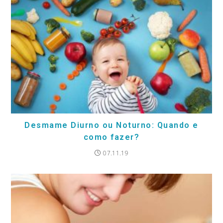
Desmame Diurno ou Noturno: Quando e
como fazer?
07.11.19