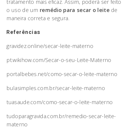
tratamento mais eficaz. Assim, poderá ser feito
o uso de um
remédio para secar o leite
de
maneira correta e segura.
Referências
gravidez.online/secar-leite-materno
pt.wikihow.com/Secar-o-seu-Leite-Materno
portalbebes.net/como-secar-o-leite-materno
bulasimples.com.br/secar-leite-materno
tuasaude.com/como-secar-o-leite-materno
tudoparagravida.com.br/remedio-secar-leite-
materno