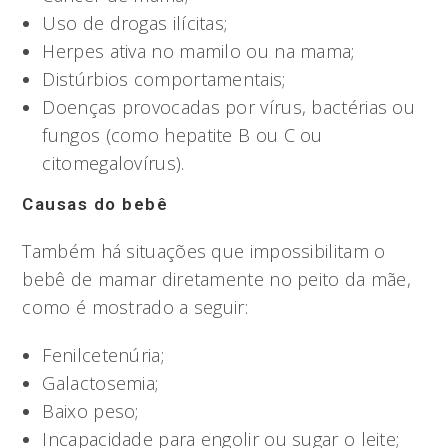
Uso de drogas ilícitas;
Herpes ativa no mamilo ou na mama;
Distúrbios comportamentais;
Doenças provocadas por vírus, bactérias ou
fungos (como hepatite B ou C ou
citomegalovírus).
Causas do bebê
Também há situações que impossibilitam o
bebê de mamar diretamente no peito da mãe,
como é mostrado a seguir:
Fenilcetenúria;
Galactosemia;
Baixo peso;
Incapacidade para engolir ou sugar o leite;