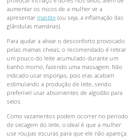
provocar inchaço e dores nos seios, além de
aumentar os riscos de a mulher vir a
apresentar
mastite
(ou seja, a inflamação das
glândulas mamárias).
Para ajudar a aliviar o desconforto provocado
pelas mamas cheias, o recomendado é retirar
um pouco do leite acumulado durante um
banho morno, fazendo uma massagem. Não
indicado usar esponjas, pois elas acabam
estimulando a produção de leite, sendo
preferível usar absorventes de algodão para
seios.
Como vazamentos podem ocorrer no período
de secagem do leite, o ideal é que a mulher
use roupas escuras para que ele não apareça.