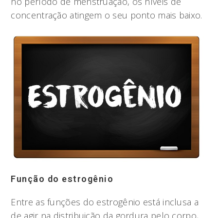
no período de menstruação, os níveis de
concentração atingem o seu ponto mais baixo.
Função do estrogênio
Entre as funções do estrogênio está inclusa a
de agir na distribuição da gordura pelo corpo,