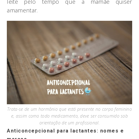
leite pelo tempo que a mamãe quiser
amamentar.
Trata-se de um hormônio que está presente no corpo feminino
e, assim como todo medicamento, deve ser consumido sob
orientação de um profissional.
Anticoncepcional para lactantes: nomes e