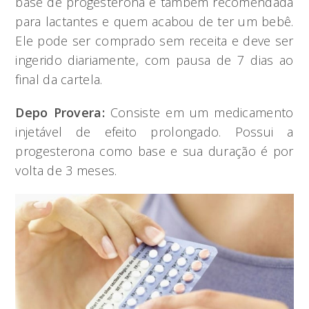
base de progesterona é também recomendada
para lactantes e quem acabou de ter um bebê.
Ele pode ser comprado sem receita e deve ser
ingerido diariamente, com pausa de 7 dias ao
final da cartela.
Depo Provera:
Consiste em um medicamento
injetável de efeito prolongado. Possui a
progesterona como base e sua duração é por
volta de 3 meses.