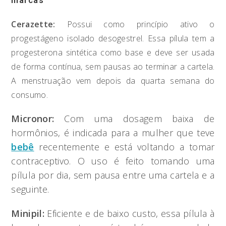
marcas
Cerazette:
Possui como princípio ativo o
progestágeno isolado desogestrel. Essa pílula tem a
progesterona sintética como base e deve ser usada
de forma contínua, sem pausas ao terminar a cartela.
A menstruação vem depois da quarta semana do
consumo.
Micronor:
Com uma dosagem baixa de
hormônios, é indicada para a mulher que teve
bebê
recentemente e está voltando a tomar
contraceptivo. O uso é feito tomando uma
pílula por dia, sem pausa entre uma cartela e a
seguinte.
Minipil:
Eficiente e de baixo custo, essa pílula à