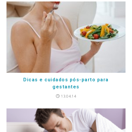
Dicas e cuidados pós-parto para
gestantes
13.04.14