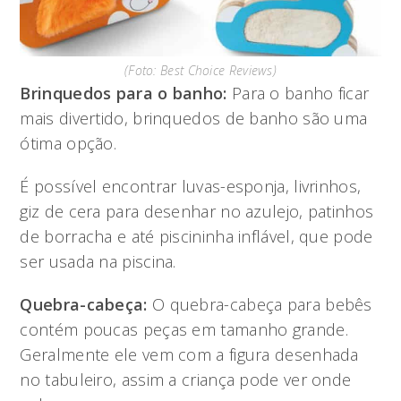
(Foto: Best Choice Reviews)
Brinquedos para o banho:
Para o banho ficar
mais divertido, brinquedos de banho são uma
ótima opção.
É possível encontrar luvas-esponja, livrinhos,
giz de cera para desenhar no azulejo, patinhos
de borracha e até piscininha inflável, que pode
ser usada na piscina.
Quebra-cabeça:
O quebra-cabeça para bebês
contém poucas peças em tamanho grande.
Geralmente ele vem com a figura desenhada
no tabuleiro, assim a criança pode ver onde