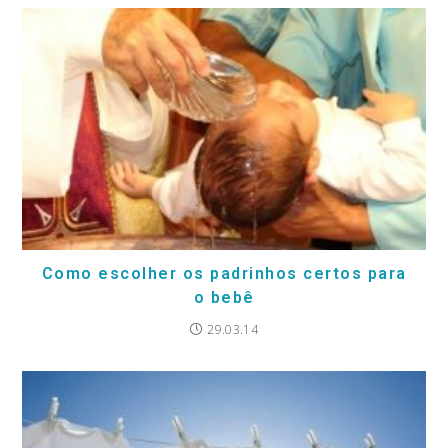
Como escolher os padrinhos certos para
o bebê
29.03.14