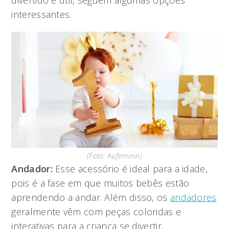
divertido e útil, seguem algumas opções
interessantes.
(Foto: Aufeminin)
Andador:
Esse acessório é ideal para a idade,
pois é a fase em que muitos bebês estão
aprendendo a andar. Além disso, os
andadores
geralmente vêm com peças coloridas e
interativas para a criança se divertir.