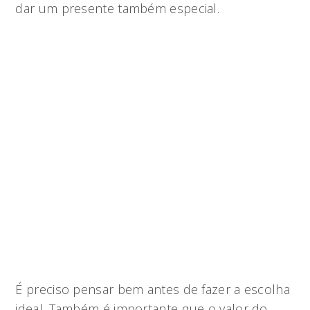
dar um presente também especial.
É preciso pensar bem antes de fazer a escolha
ideal. Também é importante que o valor do