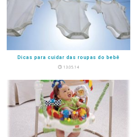
Dicas para cuidar das roupas do bebê
13.05.14