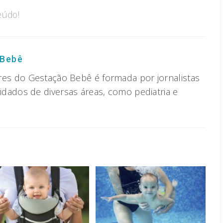
eúdo!
 Bebê
res do Gestação Bebê é formada por jornalistas
vidados de diversas áreas, como pediatria e