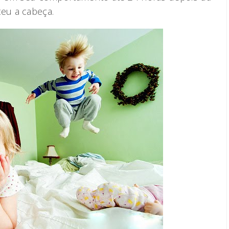
teu a cabeça.