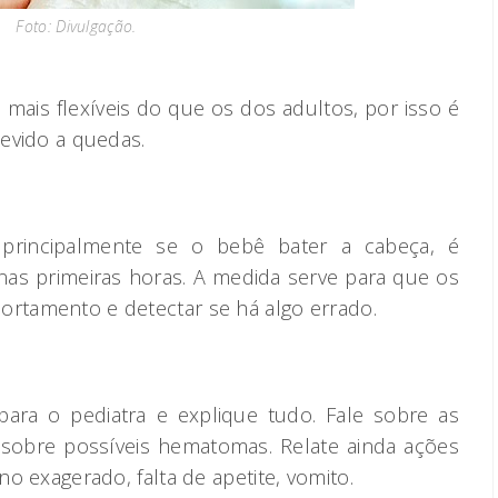
Foto: Divulgação.
ais flexíveis do que os dos adultos, por isso é
devido a quedas.
principalmente se o bebê bater a cabeça, é
nas primeiras horas. A medida serve para que os
ortamento e detectar se há algo errado.
ara o pediatra e explique tudo. Fale sobre as
e sobre possíveis hematomas. Relate ainda ações
ono exagerado, falta de apetite, vomito.