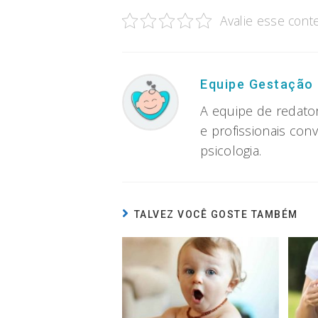
Avalie esse cont
Equipe Gestação
A equipe de redato
e profissionais con
psicologia.
TALVEZ VOCÊ GOSTE TAMBÉM