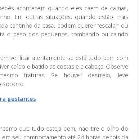
ebês acontecem quando eles caem de camas,
rinho. Em outras situações, quando estão mais
ada cantinho da casa, podem querer “escalar” ou
ta o peso dos pequenos, tombando ou caindo
em verificar atentamente se está tudo bem com
tiver caído e batido as costas e a cabeça. Observe
esmo fraturas. Se houver desmaio, leve
-socorro.
ra gestantes
, mesmo que tudo esteja bem, não tire o olho do
o em seu comportamento até 24 horas depois da