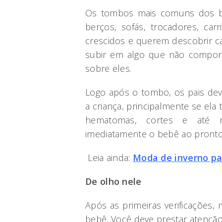
Os tombos mais comuns dos b
berços, sofás, trocadores, car
crescidos e querem descobrir c
subir em algo que não compor
sobre eles.
Logo após o tombo, os pais dev
a criança, principalmente se ela 
hematomas, cortes e até m
imediatamente o bebê ao pronto
Leia ainda:
Moda de inverno pa
De olho nele
Após as primeiras verificações
bebê. Você deve prestar atençã