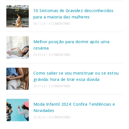
10 Sintomas de Gravidez desconhecidos
para a maioria das mulheres
08.11.24
/
0 COMENTÁRIO
Melhor posição para dormir após uma
cesárea
04.09.24
/
0 COMENTÁRIO
Como saber se vou menstruar ou se estou
grávida: hora de tirar essa dúvida
29.07.24
/
0 COMENTÁRIO
Moda Infantil 2024: Confira Tendências e
Novidades
25.06.24
/
0 COMENTÁRIO