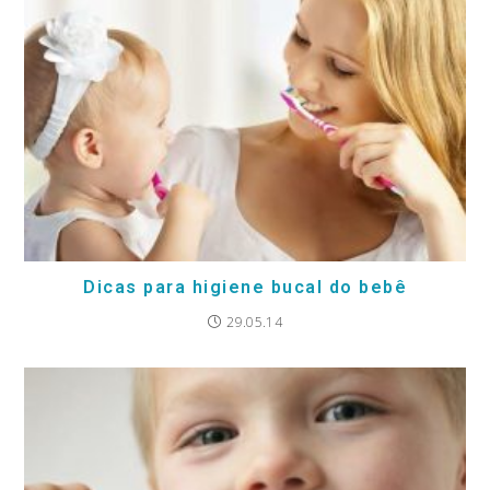
Dicas para higiene bucal do bebê
29.05.14