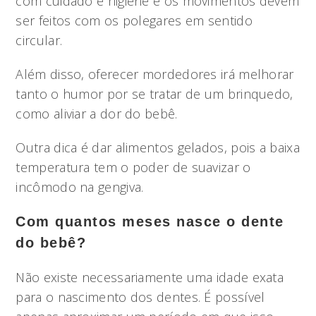
com cuidado e higiene e os movimentos devem
ser feitos com os polegares em sentido
circular.
Além disso, oferecer mordedores irá melhorar
tanto o humor por se tratar de um brinquedo,
como aliviar a dor do bebê.
Outra dica é dar alimentos gelados, pois a baixa
temperatura tem o poder de suavizar o
incômodo na gengiva.
Com quantos meses nasce o dente
do bebê?
Não existe necessariamente uma idade exata
para o nascimento dos dentes. É possível