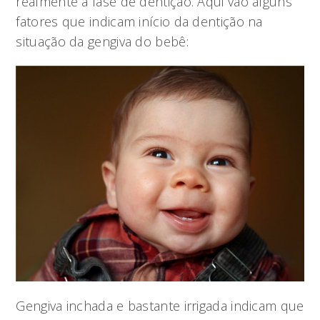
realmente à fase de dentição. Aqui vão alguns
fatores que indicam início da dentição na
situação da gengiva do bebê:
Gengiva inchada e bastante irrigada indicam que