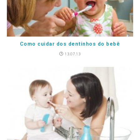
Como cuidar dos dentinhos do bebê
13.07.13