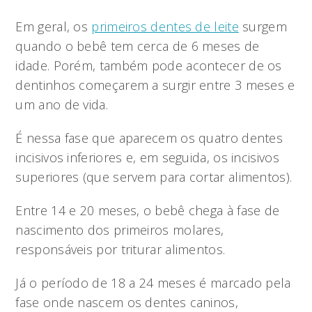
Em geral, os
primeiros dentes de leite
surgem
quando o bebê tem cerca de 6 meses de
idade. Porém, também pode acontecer de os
dentinhos começarem a surgir entre 3 meses e
um ano de vida.
É nessa fase que aparecem os quatro dentes
incisivos inferiores e, em seguida, os incisivos
superiores (que servem para cortar alimentos).
Entre 14 e 20 meses, o bebê chega à fase de
nascimento dos primeiros molares,
responsáveis por triturar alimentos.
Já o período de 18 a 24 meses é marcado pela
fase onde nascem os dentes caninos,