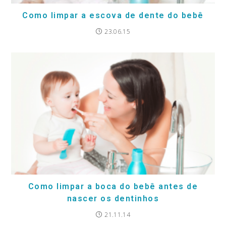
Como limpar a escova de dente do bebê
23.06.15
Como limpar a boca do bebê antes de
nascer os dentinhos
21.11.14