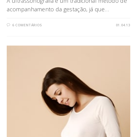
A ultrassonografia é um tradicional método de
acompanhamento da gestação, já que…
6 COMENTÁRIOS
01.04.13