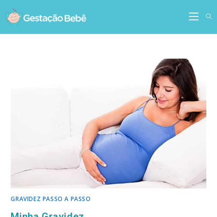
Skip
to
content
GRAVIDEZ PASSO A PASSO
Minha Gravidez