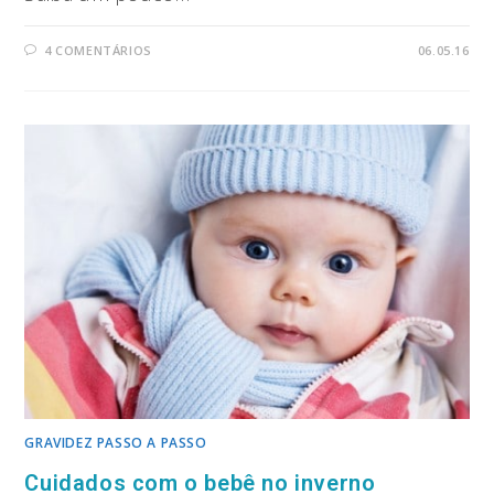
4 COMENTÁRIOS
06.05.16
GRAVIDEZ PASSO A PASSO
Cuidados com o bebê no inverno