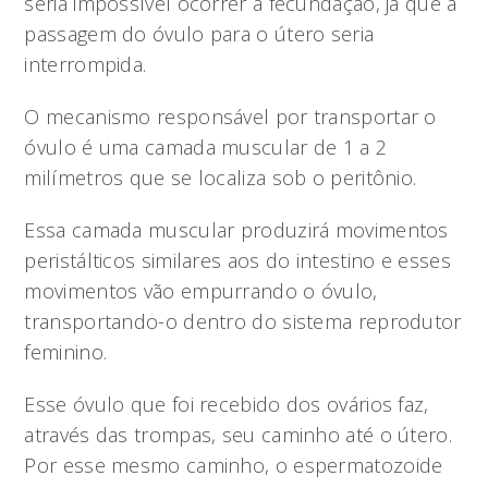
seria impossível ocorrer a fecundação, já que a
passagem do óvulo para o útero seria
interrompida.
O mecanismo responsável por transportar o
óvulo é uma camada muscular de 1 a 2
milímetros que se localiza sob o peritônio.
Essa camada muscular produzirá movimentos
peristálticos similares aos do intestino e esses
movimentos vão empurrando o óvulo,
transportando-o dentro do sistema reprodutor
feminino.
Esse óvulo que foi recebido dos ovários faz,
através das trompas, seu caminho até o útero.
Por esse mesmo caminho, o espermatozoide