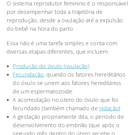
O sistema reprodutor feminino é o responsável
por desempenhar toda a trajetória de
reprodução, desde a ovulação até a expulsão
do bebê na hora do parto.
Essa não é uma tarefa simples e conta com
diversas etapas diferentes, que incluem:
Produção do óvulo (ovulação)
Fecundação
, quando os fatores hereditários
do óvulo se unem aos fatores hereditários
de um espermatozoide.
A acomodação no útero do óvulo que foi
fecundado (também chamado de
nidação
)
A gestação propriamente dita, o período de
desenvolvimento do embrião (que após o
segundo mês dentro do útero recebe o