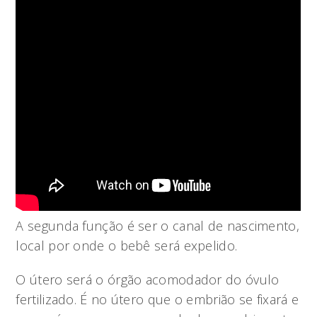
A segunda função é ser o canal de nascimento,
local por onde o bebê será expelido.
O útero será o órgão acomodador do óvulo
fertilizado. É no útero que o embrião se fixará e