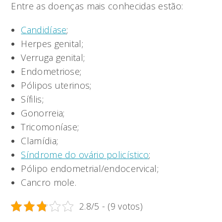
Entre as doenças mais conhecidas estão:
Candidíase
;
Herpes genital;
Verruga genital;
Endometriose;
Pólipos uterinos;
Sífilis;
Gonorreia;
Tricomoníase;
Clamídia;
Síndrome do ovário policístico
;
Pólipo endometrial/endocervical;
Cancro mole.
2.8/5 - (9 votos)