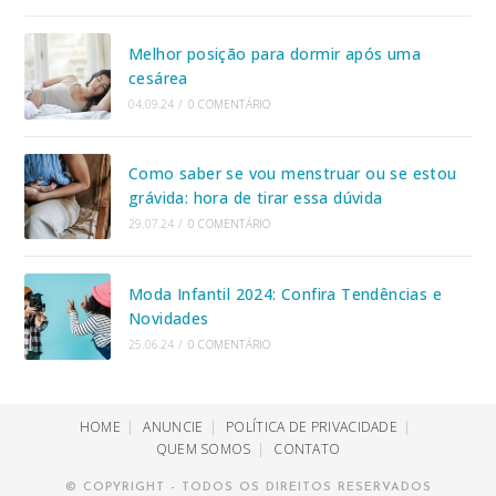
Melhor posição para dormir após uma
cesárea
04.09.24
/
0 COMENTÁRIO
Como saber se vou menstruar ou se estou
grávida: hora de tirar essa dúvida
29.07.24
/
0 COMENTÁRIO
Moda Infantil 2024: Confira Tendências e
Novidades
25.06.24
/
0 COMENTÁRIO
HOME
ANUNCIE
POLÍTICA DE PRIVACIDADE
QUEM SOMOS
CONTATO
© COPYRIGHT - TODOS OS DIREITOS RESERVADOS