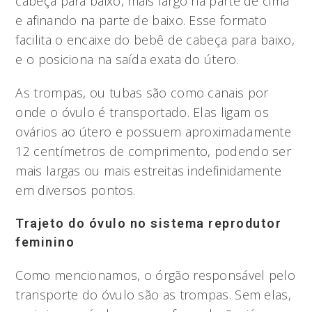
cabeça para baixo, mais largo na parte de cima
e afinando na parte de baixo. Esse formato
facilita o encaixe do bebê de cabeça para baixo,
e o posiciona na saída exata do útero.
As trompas, ou tubas são como canais por
onde o óvulo é transportado. Elas ligam os
ovários ao útero e possuem aproximadamente
12 centímetros de comprimento, podendo ser
mais largas ou mais estreitas indefinidamente
em diversos pontos.
Trajeto do óvulo no sistema reprodutor
feminino
Como mencionamos, o órgão responsável pelo
transporte do óvulo são as trompas. Sem elas,