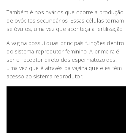
Também é nos ovários que ocorre a produção
de ovócitos secundários. Essas células tornam-
se óvulos, uma vez que aconteça a fertilização.
A vagina possui duas principais funções dentro
do sistema reprodutor feminino. A primeira é
ser o receptor direto dos espermatozoides,
uma vez que é através da vagina que eles têm
acesso ao sistema reprodutor.