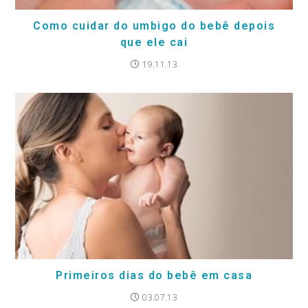
Como cuidar do umbigo do bebê depois
que ele cai
19.11.13
Primeiros dias do bebê em casa
03.07.13