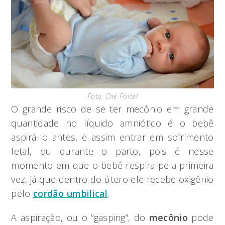
Foto: Che Forte!
O grande risco de se ter mecônio em grande
quantidade no líquido amniótico é o bebê
aspirá-lo antes, e assim entrar em sofrimento
fetal, ou durante o parto, pois é nesse
momento em que o bebê respira pela primeira
vez, já que dentro do útero ele recebe oxigênio
pelo
cordão umbilical
.
A aspiração, ou o “gasping”, do
mecônio
pode