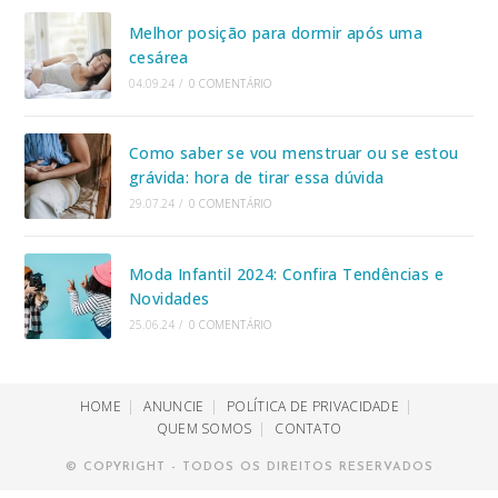
Melhor posição para dormir após uma
cesárea
04.09.24
/
0 COMENTÁRIO
Como saber se vou menstruar ou se estou
grávida: hora de tirar essa dúvida
29.07.24
/
0 COMENTÁRIO
Moda Infantil 2024: Confira Tendências e
Novidades
25.06.24
/
0 COMENTÁRIO
HOME
ANUNCIE
POLÍTICA DE PRIVACIDADE
QUEM SOMOS
CONTATO
© COPYRIGHT - TODOS OS DIREITOS RESERVADOS