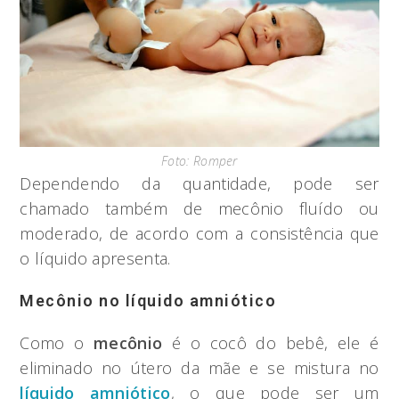
Foto: Romper
Dependendo da quantidade, pode ser
chamado também de mecônio fluído ou
moderado, de acordo com a consistência que
o líquido apresenta.
Mecônio no líquido amniótico
Como o
mecônio
é o cocô do bebê, ele é
eliminado no útero da mãe e se mistura no
líquido amniótico
, o que pode ser um