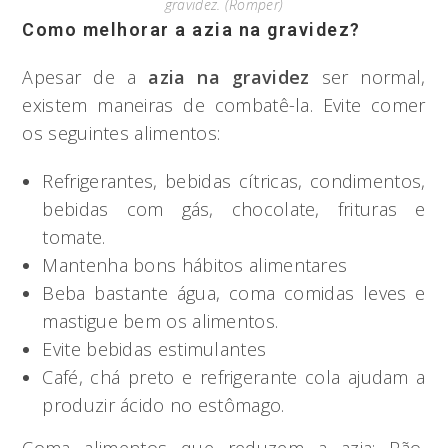
gravidez. (Romper)
Como melhorar a azia na gravidez?
Apesar de a
azia na gravidez
ser normal,
existem maneiras de combatê-la. Evite comer
os seguintes alimentos:
Refrigerantes, bebidas cítricas, condimentos,
bebidas com gás, chocolate, frituras e
tomate.
Mantenha bons hábitos alimentares
Beba bastante água, coma comidas leves e
mastigue bem os alimentos.
Evite bebidas estimulantes
Café, chá preto e refrigerante cola ajudam a
produzir ácido no estômago.
Coma alimentos que reduzem a azia: Pão,