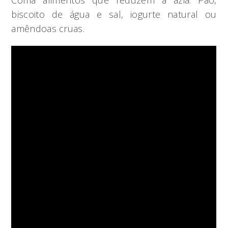
biscoito de água e sal, iogurte natural ou
amêndoas cruas.