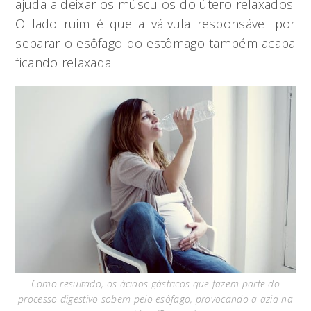
ajuda a deixar os músculos do útero relaxados.
O lado ruim é que a válvula responsável por
separar o esôfago do estômago também acaba
ficando relaxada.
Como resultado, os ácidos gástricos que fazem parte do
processo digestivo sobem pelo esôfago, provocando a azia na