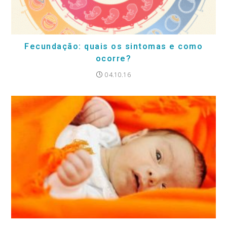
Fecundação: quais os sintomas e como
ocorre?
04.10.16