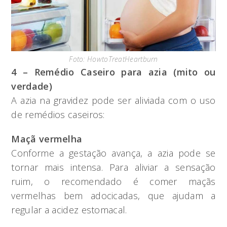
Foto: HowtoTreatHeartburn
4 – Remédio Caseiro para azia (mito ou
verdade)
A azia na gravidez pode ser aliviada com o uso
de remédios caseiros:
Maçã vermelha
Conforme a gestação avança, a azia pode se
tornar mais intensa. Para aliviar a sensação
ruim, o recomendado é comer maçãs
vermelhas bem adocicadas, que ajudam a
regular a acidez estomacal.