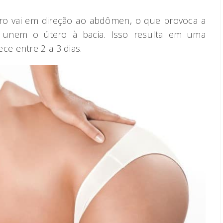
ro vai em direção ao abdômen, o que provoca a
 unem o útero à bacia. Isso resulta em uma
e entre 2 a 3 dias.