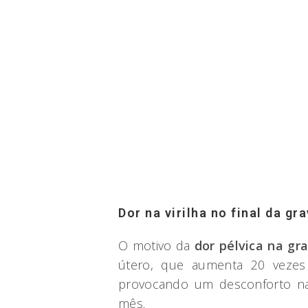
Dor na virilha no final da gr
O motivo da
dor pélvica na gr
útero, que aumenta 20 vezes
provocando um desconforto na
mês.