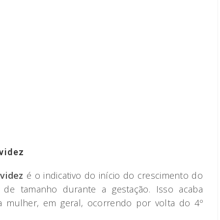
avidez
avidez
é o indicativo do início do crescimento do
 de tamanho durante a gestação. Isso acaba
 mulher, em geral, ocorrendo por volta do 4º