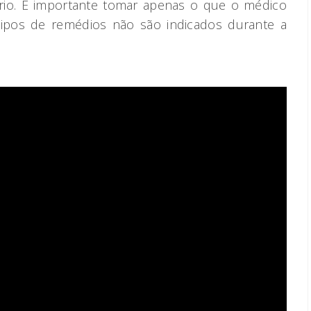
ório. É importante tomar apenas o que o médico
 tipos de remédios não são indicados durante a