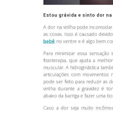
Estou grávida e sinto dor na 
A dor na virilha pode incomodar
as coxas. Isso é causado devid
bebê
no ventre e é algo bem c
Para minimizar essa sensação 
fisioterapia, que ajuda a melho
muscular. A hidroginástica tamb
articulações com movimentos 
pode ser feito para reduzir as d
virilha durante a gravidez é 
abaixo da barriga e fazer uma b
Caso a dor seja muito incômo