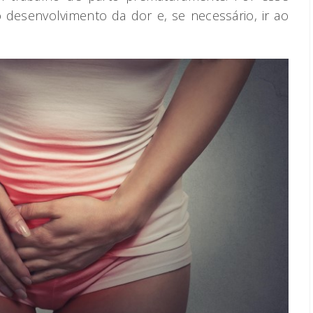
 desenvolvimento da dor e, se necessário, ir ao