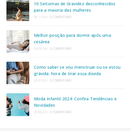
10 Sintomas de Gravidez desconhecidos
para a maioria das mulheres
08.11.24
/
0 COMENTÁRIO
Melhor posição para dormir após uma
cesárea
04.09.24
/
0 COMENTÁRIO
Como saber se vou menstruar ou se estou
grávida: hora de tirar essa dúvida
29.07.24
/
0 COMENTÁRIO
Moda Infantil 2024: Confira Tendências e
Novidades
25.06.24
/
0 COMENTÁRIO