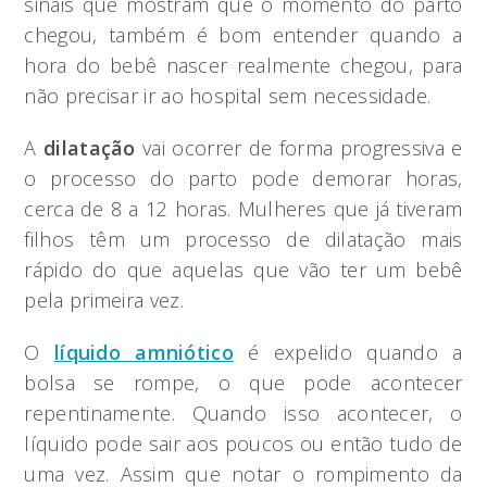
sinais que mostram que o momento do parto
chegou, também é bom entender quando a
hora do bebê nascer realmente chegou, para
não precisar ir ao hospital sem necessidade.
A
dilatação
vai ocorrer de forma progressiva e
o processo do parto pode demorar horas,
cerca de 8 a 12 horas. Mulheres que já tiveram
filhos têm um processo de dilatação mais
rápido do que aquelas que vão ter um bebê
pela primeira vez.
O
líquido amniótico
é expelido quando a
bolsa se rompe, o que pode acontecer
repentinamente. Quando isso acontecer, o
líquido pode sair aos poucos ou então tudo de
uma vez. Assim que notar o rompimento da