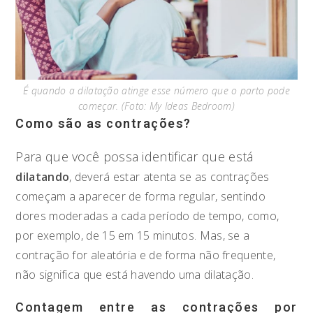
É quando a dilatação atinge esse número que o parto pode
começar. (Foto: My Ideas Bedroom)
Como são as contrações?
Para que você possa identificar que está
dilatando
, deverá estar atenta se as contrações
começam a aparecer de forma regular, sentindo
dores moderadas a cada período de tempo, como,
por exemplo, de 15 em 15 minutos. Mas, se a
contração for aleatória e de forma não frequente,
não significa que está havendo uma dilatação.
Contagem entre as contrações por