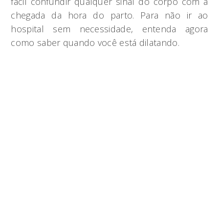
fácil confundir qualquer sinal do corpo com a
chegada da hora do parto. Para não ir ao
hospital sem necessidade, entenda agora
como saber quando você está dilatando.