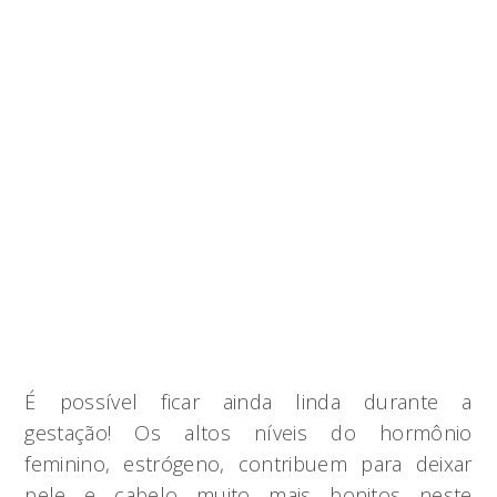
É possível ficar ainda linda durante a
gestação! Os altos níveis do hormônio
feminino, estrógeno, contribuem para deixar
pele e cabelo muito mais bonitos neste