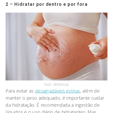
2 – Hidratar por dentro e por fora
Foto: Wildenvey
Para evitar as
desagradáveis estrias
, além de
manter o peso adequado, é importante cuidar
da hidratação. É recomendada a ingestão de
líquidos e o uso diário de hidratantes. Mas