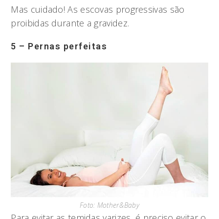
Mas cuidado! As escovas progressivas são
proibidas durante a gravidez.
5 – Pernas perfeitas
Foto: Mother&Baby
Para evitar as temidas varizes, é preciso evitar o