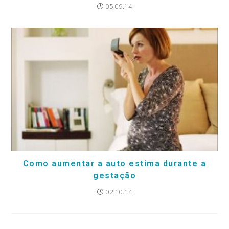
05.09.14
Como aumentar a auto estima durante a
gestação
02.10.14