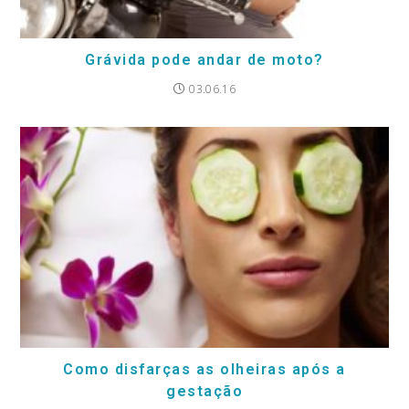
Grávida pode andar de moto?
03.06.16
Como disfarças as olheiras após a
gestação