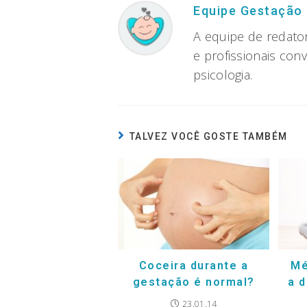
Equipe Gestação
A equipe de redato
e profissionais con
psicologia.
TALVEZ VOCÊ GOSTE TAMBÉM
Coceira durante a
Mé
gestação é normal?
a d
23.01.14