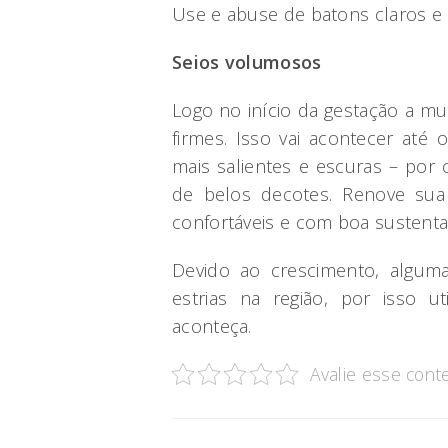
Use e abuse de batons claros e e
Seios volumosos
Logo no início da gestação a m
firmes. Isso vai acontecer até 
mais salientes e escuras – por 
de belos decotes. Renove sua 
confortáveis e com boa sustenta
Devido ao crescimento, algum
estrias na região, por isso ut
aconteça.
Avalie esse cont