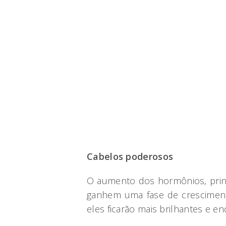
Cabelos poderosos
O aumento dos hormônios, princ
ganhem uma fase de crescimento
eles ficarão mais brilhantes e e