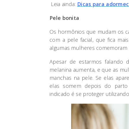
Leia ainda:
Dicas para adormec
Pele bonita
Os hormônios que mudam os c
com a pele facial, que fica mai
algumas mulheres comemoram a
Apesar de estarmos falando d
melanina aumenta, e que as mul
manchas na pele. Se elas apar
elas somem depois do parto 
indicado é se proteger utilizand