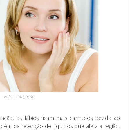
Foto: Divulgação.
tação, os lábios ficam mais carnudos devido ao
ém da retenção de líquidos que afeta a região.