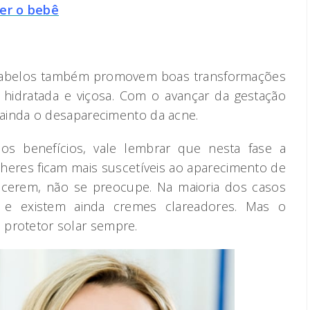
er o bebê
abelos também promovem boas transformações
s hidratada e viçosa. Com o avançar da gestação
inda o desaparecimento da acne.
os benefícios, vale lembrar que nesta fase a
heres ficam mais suscetíveis ao aparecimento de
ecerem, não se preocupe. Na maioria dos casos
e existem ainda cremes clareadores. Mas o
o protetor solar sempre.