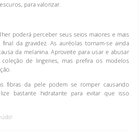
scuros, para valorizar.
ulher poderá perceber seus seios maiores e mais
o final da gravidez. As auréolas tornam-se ainda
causa da melanina. Aproveite para usar e abusar
coleção de lingeries, mas prefira os modelos
ção.
as fibras da pele podem se romper causando
ilize bastante hidratante para evitar que isso
eúdo!