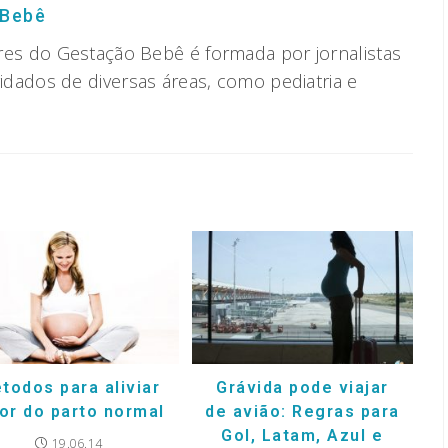
 Bebê
res do Gestação Bebê é formada por jornalistas
vidados de diversas áreas, como pediatria e
todos para aliviar
Grávida pode viajar
or do parto normal
de avião: Regras para
Gol, Latam, Azul e
19.06.14