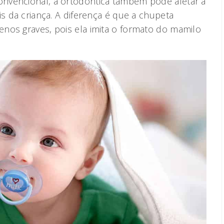
nvencional, a ortodôntica também pode afetar a
is da criança. A diferença é que a chupeta
nos graves, pois ela imita o formato do mamilo