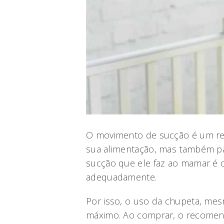
O movimento de sucção é um ref
sua alimentação, mas também pa
sucção que ele faz ao mamar é 
adequadamente.
Por isso, o uso da chupeta, mes
máximo. Ao comprar, o recomen