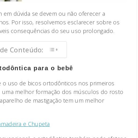
m em dúvida se devem ou não oferecer a
hos. Por isso, resolvemos esclarecer sobre os
íveis consequências do seu uso prolongado.
 de Conteúdo:
todôntica para o bebê
e o uso de bicos ortodônticos nos primeiros
em uma melhor formação dos músculos do rosto
 aparelho de mastigação tem um melhor
Mamadeira e Chupeta