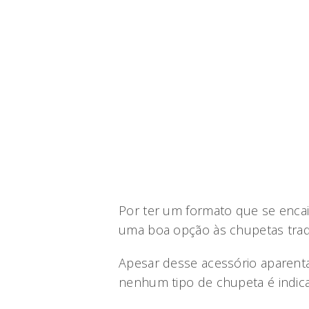
Por ter um formato que se encai
uma boa opção às chupetas tradi
Apesar desse acessório aparenta
nenhum tipo de chupeta é indic