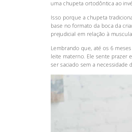
uma chupeta ortodôntica ao invés
Isso porque a chupeta tradicio
base no formato da boca da cria
prejudicial em relação à muscula
Lembrando que, até os 6 meses 
leite materno. Ele sente prazer
ser saciado sem a necessidade 