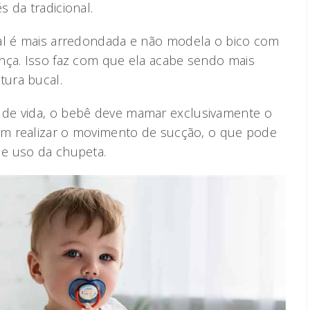
 da tradicional.
nal é mais arredondada e não modela o bico com
nça. Isso faz com que ela acabe sendo mais
tura bucal.
de vida, o bebê deve mamar exclusivamente o
 em realizar o movimento de sucção, o que pode
de uso da chupeta.