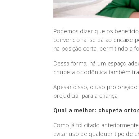
Podemos dizer que os benefício
convencional se dá ao encaixe pe
na posição certa, permitindo a f
Dessa forma, há um espaço ade
chupeta ortodôntica também traz
Apesar disso, o uso prolongado 
prejudicial para a criança.
Qual a melhor: chupeta orto
Como já foi citado anteriormente
evitar uso de qualquer tipo de 