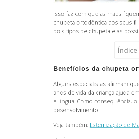
Isso faz com que as mães fique
chupeta ortodôntica aos seus fil
dois tipos de chupeta e as poss
Índice
Benefícios da chupeta or
Alguns especialistas afirmam qu
anos de vida da criança ajuda 
e língua. Como consequência, o
desenvolvimento.
Veja também:
Esterilização de 