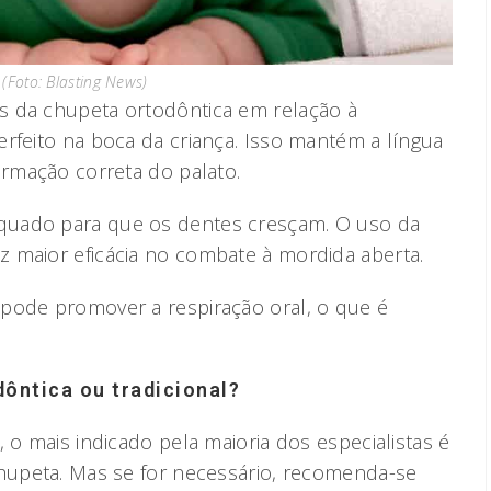
(Foto: Blasting News)
s da chupeta ortodôntica em relação à
rfeito na boca da criança. Isso mantém a língua
ormação correta do palato.
quado para que os dentes cresçam. O uso da
 maior eficácia no combate à mordida aberta.
pode promover a respiração oral, o que é
dôntica ou tradicional?
, o mais indicado pela maioria dos especialistas é
chupeta. Mas se for necessário, recomenda-se