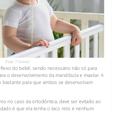
(Foto: T-Online)
lexo do bebê, sendo necessário não só para
ra o desenvolvimento da mandíbula e maxilar. A
o bastante para que ambos se desenvolvam
mo no caso da ortodôntica, deve ser evitado ao
dado é que ela tenha o bico reto e nenhum