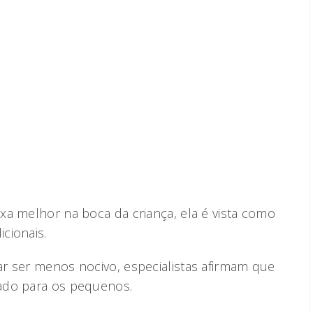
xa melhor na boca da criança, ela é vista como
cionais.
r ser menos nocivo, especialistas afirmam que
ado para os pequenos.