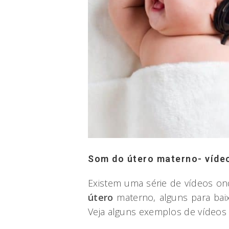
Som do útero materno- víde
Existem uma série de vídeos o
útero
materno, alguns para bai
Veja alguns exemplos de vídeos 