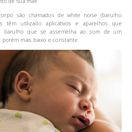
unto de sua mãe.
corpo são chamados de white noise (barulho
is têm utilizado aplicativos e aparelhos que
, barulho que se assemelha ao som de um
r, porém mais baixo e constante.