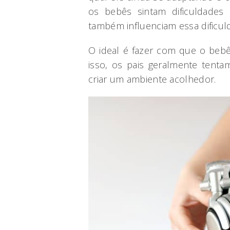
os bebês sintam dificuldades
também influenciam essa dificul
O ideal é fazer com que o bebê
isso, os pais geralmente tenta
criar um ambiente acolhedor.