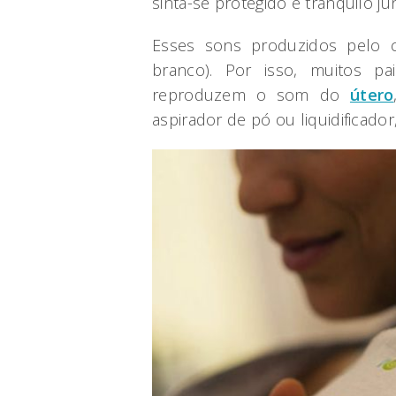
sinta-se protegido e tranquilo j
Esses sons produzidos pelo 
branco). Por isso, muitos pa
reproduzem o som do
útero
aspirador de pó ou liquidificado