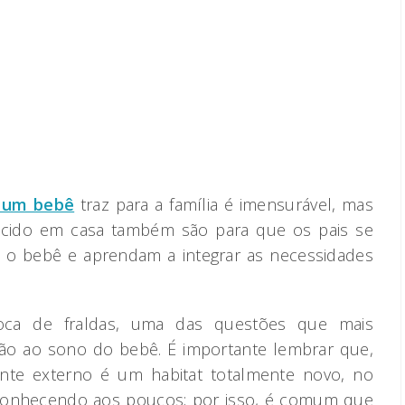
 um bebê
traz para a família é imensurável, mas
scido em casa também são para que os pais se
 o bebê e aprendam a integrar as necessidades
ca de fraldas, uma das questões que mais
ão ao sono do bebê. É importante lembrar que,
nte externo é um habitat totalmente novo, no
 conhecendo aos poucos; por isso, é comum que