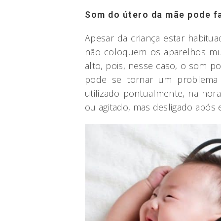
Som do útero da mãe pode f
Apesar da criança estar habitu
não coloquem os aparelhos mu
alto, pois, nesse caso, o som po
pode se tornar um problema i
utilizado pontualmente, na hor
ou agitado, mas desligado após 