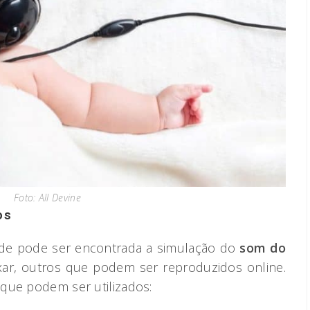
Foto: All Devine
os
nde pode ser encontrada a simulação do
som do
xar, outros que podem ser reproduzidos online.
que podem ser utilizados: