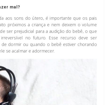
azer mal?
ada aos sons do útero, é importante que os pais
ito próximos a criança e nem deixem o volume
de ser prejudicial para a audição do bebê, o que
rreversível no futuro. Esse recurso deve ser
a de dormir ou quando o bebê estiver chorando
ele se acalmar e adormecer.