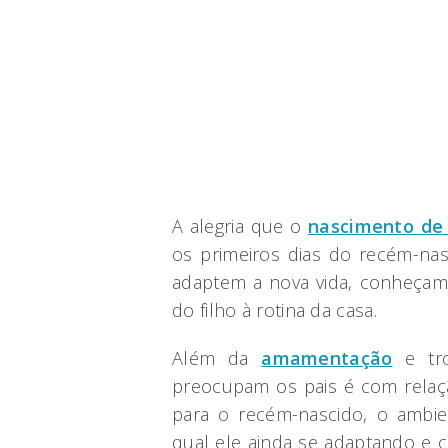
A alegria que o
nascimento de
os primeiros dias do recém-na
adaptem a nova vida, conheçam
do filho à rotina da casa.
Além da
amamentação
e tro
preocupam os pais é com relaç
para o recém-nascido, o ambie
qual ele ainda se adaptando e