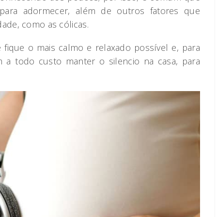
 para adormecer, além de outros fatores que
dade, como as cólicas.
 fique o mais calmo e relaxado possível e, para
m a todo custo manter o silencio na casa, para