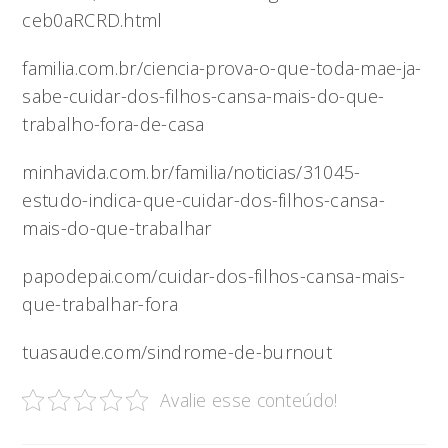
ceb0aRCRD.html
familia.com.br/ciencia-prova-o-que-toda-mae-ja-
sabe-cuidar-dos-filhos-cansa-mais-do-que-
trabalho-fora-de-casa
minhavida.com.br/familia/noticias/31045-
estudo-indica-que-cuidar-dos-filhos-cansa-
mais-do-que-trabalhar
papodepai.com/cuidar-dos-filhos-cansa-mais-
que-trabalhar-fora
tuasaude.com/sindrome-de-burnout
Avalie esse conteúdo!