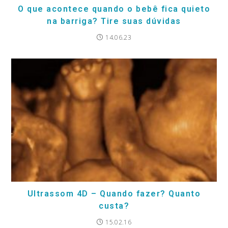
O que acontece quando o bebê fica quieto
na barriga? Tire suas dúvidas
14.06.23
Ultrassom 4D – Quando fazer? Quanto
custa?
15.02.16