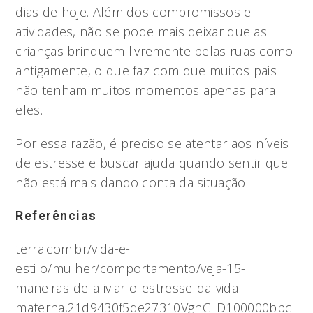
dias de hoje. Além dos compromissos e
atividades, não se pode mais deixar que as
crianças brinquem livremente pelas ruas como
antigamente, o que faz com que muitos pais
não tenham muitos momentos apenas para
eles.
Por essa razão, é preciso se atentar aos níveis
de estresse e buscar ajuda quando sentir que
não está mais dando conta da situação.
Referências
terra.com.br/vida-e-
estilo/mulher/comportamento/veja-15-
maneiras-de-aliviar-o-estresse-da-vida-
materna,21d9430f5de27310VgnCLD100000bbc