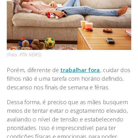
(Foto: PTN NEWS)
Porém, diferente de
trabalhar fora
, cuidar dos
filhos não é uma tarefa com horário definido,
descanso nos finais de semana e férias.
Dessa forma, é preciso que as mães busquem
meios de tentar evitar o esgotamento elevado,
avaliando o nível de tensão e estabelecendo
prioridades. Isso é imprescindível para ter
condições físicas e emocionais para poder