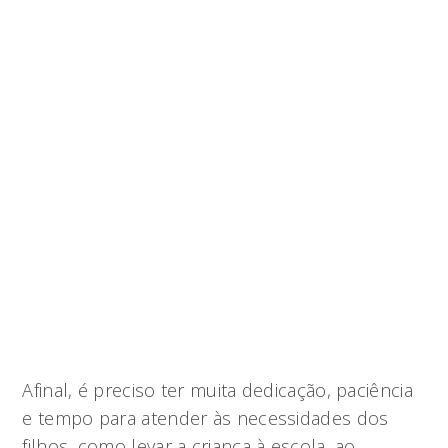
Afinal, é preciso ter muita dedicação, paciência
e tempo para atender às necessidades dos
filhos, como levar a criança à escola, ao