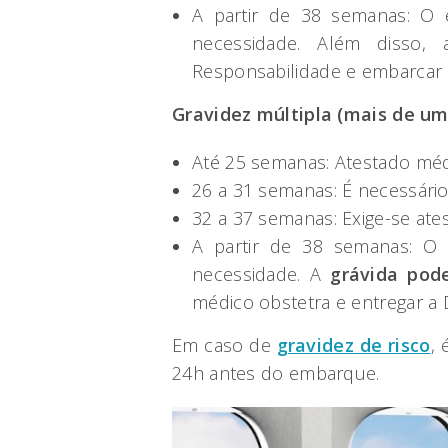
A partir de 38 semanas: O
necessidade. Além disso,
Responsabilidade e embarcar
Gravidez múltipla (mais de u
Até 25 semanas: Atestado médi
26 a 31 semanas: É necessári
32 a 37 semanas: Exige-se ate
A partir de 38 semanas: O
necessidade. A
grávida pode
médico obstetra e entregar a 
Em caso de
gravidez de risco
, 
24h antes do embarque.