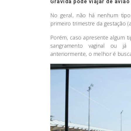
Grávida pode viajar de aviã
No geral, não há nenhum tipo 
primeiro trimestre da gestação (a
Porém, caso apresente algum ti
sangramento vaginal ou j
anteriormente, o melhor é buscar