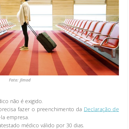
Foto: Jlmod
co não é exigido.
precisa fazer o preenchimento da
Declaração de
ela empresa.
atestado médico válido por 30 dias.