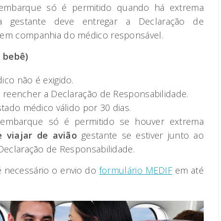
 embarque só é permitido quando há extrema
 a gestante deve entregar a Declaração de
 em companhia do médico responsável.
m bebê)
co não é exigido.
o reencher a Declaração de Responsabilidade.
stado médico válido por 30 dias.
 embarque só é permitido se houver extrema
 viajar de avião
gestante se estiver junto ao
Declaração de Responsabilidade.
é necessário o envio do
formulário MEDIF
em até