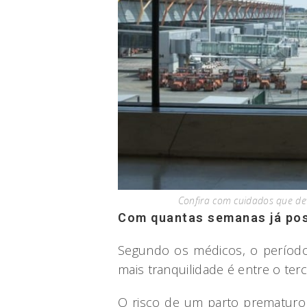
Confira com cuidados que de
Com quantas semanas já pos
Segundo os médicos, o perío
mais tranquilidade é entre o ter
O risco de um parto prematuro 