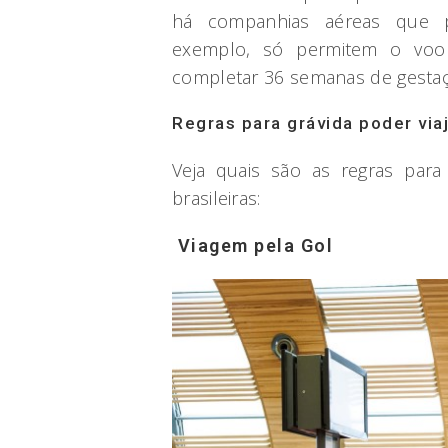
há companhias aéreas que p
exemplo, só permitem o voo 
completar 36 semanas de gestaç
Regras para grávida poder viaj
Veja quais são as regras para
brasileiras:
Viagem pela Gol