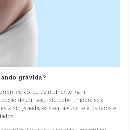
tando grávida?
orrem no corpo da mulher tornam
cepção de um segundo bebê. Embora seja
estando grávida, existem alguns relatos raros e
tados.