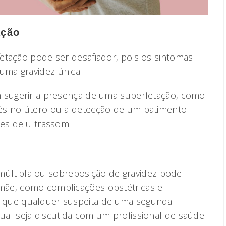
ação
etação pode ser desafiador, pois os sintomas
ma gravidez única.
m sugerir a presença de uma superfetação, como
ês no útero ou a detecção de um batimento
mes de ultrassom.
 múltipla ou sobreposição de gravidez pode
 mãe, como complicações obstétricas e
l que qualquer suspeita de uma segunda
tual seja discutida com um profissional de saúde