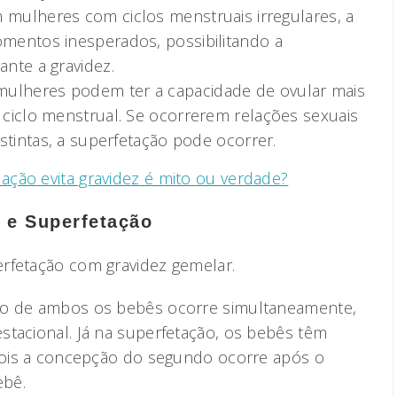
m mulheres com ciclos menstruais irregulares, a
entos inesperados, possibilitando a
nte a gravidez.
ulheres podem ter a capacidade de ovular mais
ciclo menstrual. Se ocorrerem relações sexuais
stintas, a superfetação pode ocorrer.
lação evita gravidez é mito ou verdade?
 e Superfetação
rfetação com gravidez gemelar.
ão de ambos os bebês ocorre simultaneamente,
stacional. Já na superfetação, os bebês têm
 pois a concepção do segundo ocorre após o
ebê.