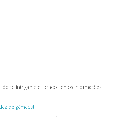
 tópico intrigante e forneceremos informações
.
idez de gêmeos!