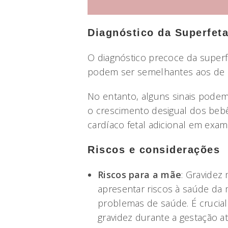
Diagnóstico da Superfet
O diagnóstico precoce da superf
podem ser semelhantes aos de u
No entanto, alguns sinais pode
o crescimento desigual dos beb
cardíaco fetal adicional em exa
Riscos e considerações
Riscos para a mãe
: Gravidez
apresentar riscos à saúde da
problemas de saúde. É crucia
gravidez durante a gestação a