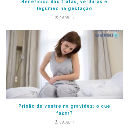
Benefícios das frutas, verduras e
legumes na gestação
06.08.14
Prisão de ventre na gravidez: o que
fazer?
08.08.17