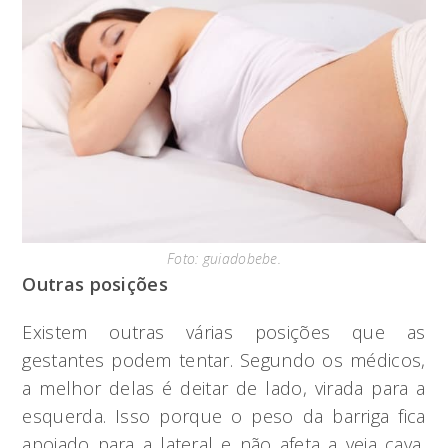
Foto: guiadobebe.
Outras posições
Existem outras várias posições que as
gestantes podem tentar. Segundo os médicos,
a melhor delas é deitar de lado, virada para a
esquerda. Isso porque o peso da barriga fica
apoiado para a lateral e não afeta a veia cava,