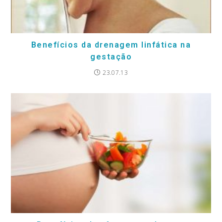
Benefícios da drenagem linfática na
gestação
23.07.13