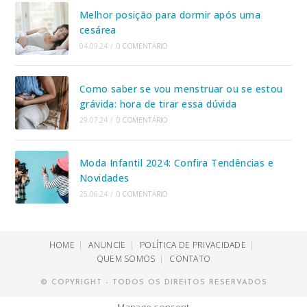
Melhor posição para dormir após uma
cesárea
04.09.24
/
0 COMENTÁRIO
Como saber se vou menstruar ou se estou
grávida: hora de tirar essa dúvida
29.07.24
/
0 COMENTÁRIO
Moda Infantil 2024: Confira Tendências e
Novidades
25.06.24
/
0 COMENTÁRIO
HOME
ANUNCIE
POLÍTICA DE PRIVACIDADE
QUEM SOMOS
CONTATO
© COPYRIGHT - TODOS OS DIREITOS RESERVADOS