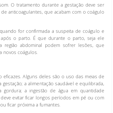
assom. O tratamento durante a gestação deve ser
es de anticoagulantes, que acabam com o coágulo
 quando for confirmada a suspeita de coágulo e
após o parto. É que durante o parto, seja ele
da região abdominal podem sofrer lesões, que
a novos coágulos.
ão eficazes. Alguns deles são o uso das meias de
estação; a alimentação saudável e equilibrada,
a gordura; a ingestão de água em quantidade
 deve evitar ficar longos períodos em pé ou com
ou ficar próxima a fumantes.