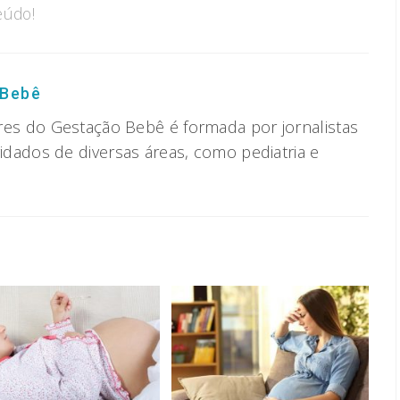
eúdo!
 Bebê
res do Gestação Bebê é formada por jornalistas
vidados de diversas áreas, como pediatria e