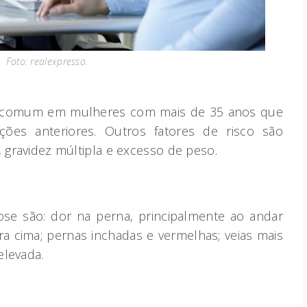
Foto: realexpresso.
is comum em mulheres com mais de 35 anos que
ões anteriores. Outros fatores de risco são
, gravidez múltipla e excesso de peso.
se são: dor na perna, principalmente ao andar
a cima; pernas inchadas e vermelhas; veias mais
elevada.