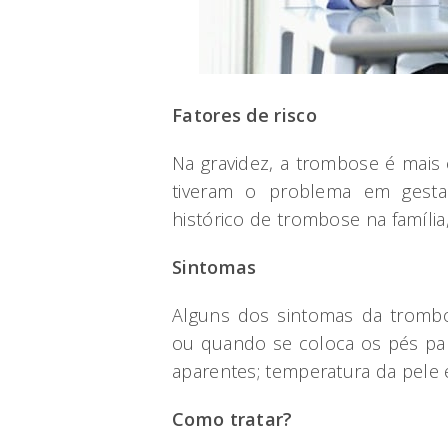
Fatores de risco
Na gravidez, a trombose é ma
tiveram o problema em gestaç
histórico de trombose na família
Sintomas
Alguns dos sintomas da trombo
ou quando se coloca os pés par
aparentes; temperatura da pele 
Como tratar?