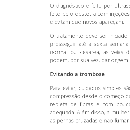
O diagnóstico é feito por ultr
feito pelo obstetra com injeçõ
e evitam que novos apareçam.
O tratamento deve ser iniciado
prosseguir até a sexta semana 
normal ou cesárea, as veias 
podem, por sua vez, dar origem 
Evitando a trombose
Para evitar, cuidados simples s
compressão desde o começo da g
repleta de fibras e com pouc
adequada. Além disso, a mulher
as pernas cruzadas e não fumar 