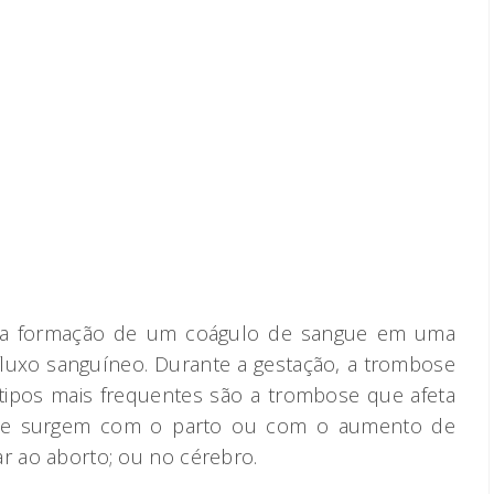
ela formação de um coágulo de sangue em uma
 fluxo sanguíneo. Durante a gestação, a trombose
tipos mais frequentes são a trombose que afeta
que surgem com o parto ou com o aumento de
ar ao aborto; ou no cérebro.