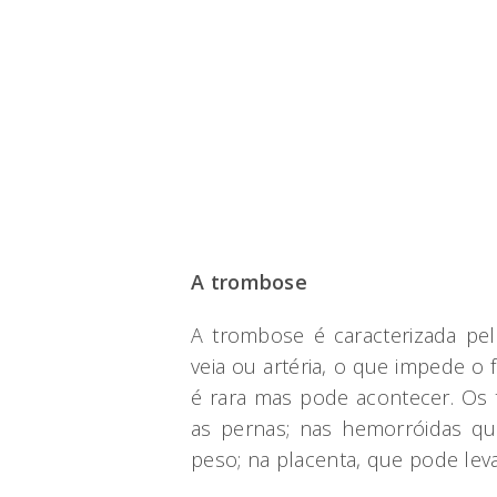
A trombose
A trombose é caracterizada p
veia ou artéria, o que impede o
é rara mas pode acontecer. Os 
as pernas; nas hemorróidas 
peso; na placenta, que pode lev