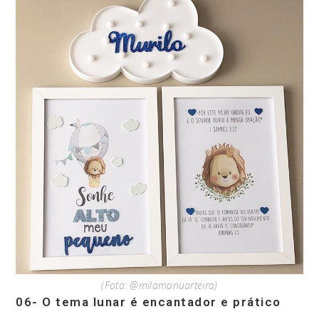
(Foto: @milamanuarteira)
06- O tema lunar é encantador e prático