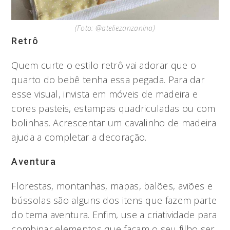
(Foto: @ateliezanzanina)
Retrô
Quem curte o estilo retrô vai adorar que o
quarto do bebê tenha essa pegada. Para dar
esse visual, invista em móveis de madeira e
cores pasteis, estampas quadriculadas ou com
bolinhas. Acrescentar um cavalinho de madeira
ajuda a completar a decoração.
Aventura
Florestas, montanhas, mapas, balões, aviões e
bússolas são alguns dos itens que fazem parte
do tema aventura. Enfim, use a criatividade para
combinar elementos que façam o seu filho ser