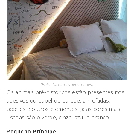
(Foto: @rhinaradecoracoes)
Os animais pré-históricos estão presentes nos
adesivos ou papel de parede, almofadas,
tapetes e outros elementos. Já as cores mais
usadas são o verde, cinza, azul e branco.
Pequeno Príncipe