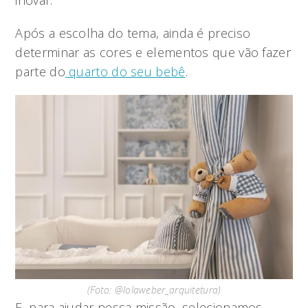
inovar.
Após a escolha do tema, ainda é preciso
determinar as cores e elementos que vão fazer
parte do
quarto do seu bebê
.
(Foto: @lolaweber_arquitetura)
E, para ajudar nessa missão, selecionamos