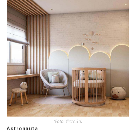
(Foto: @crc.3d)
Astronauta