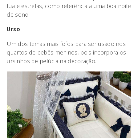
lua e estrelas, como referência a uma boa noite
de sono.
Urso
Um dos temas mais fofos para ser usado nos
quartos de bebês meninos, pois incorpora os
ursinhos de pelúcia na decoração.