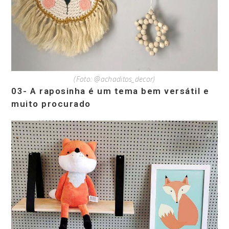
(Foto: @achaditos_decor)
03- A raposinha é um tema bem versátil e
muito procurado