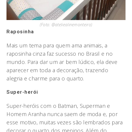
(Foto: @ateliealinemonteiro)
Raposinha
Mais um tema para quem ama animais, a
raposinha cinza faz sucesso no Brasil e no
mundo. Para dar um ar bem lúdico, ela deve
aparecer em toda a decoração, trazendo
alegria e charme para o quarto.
Super-herói
Super-heróis com o Batman, Superman e
Homem Aranha nunca saem de moda e, por
esse motivo, muitas vezes são lembrados para
decorar o quarto dos meninos. Além do