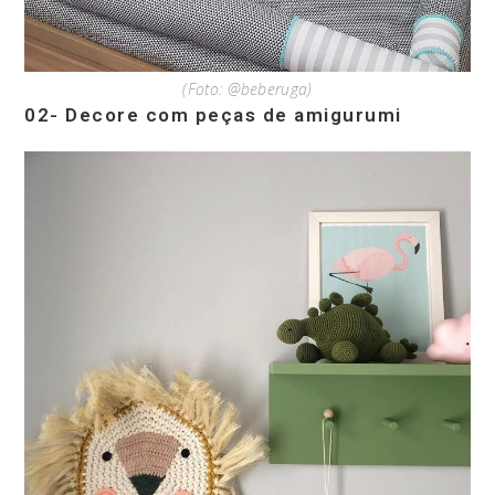
(Foto: @beberuga)
02- Decore com peças de amigurumi