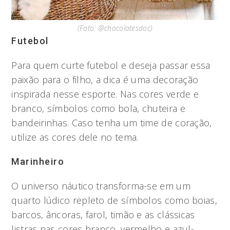
(Foto: @chocolatesdoc)
Futebol
Para quem curte futebol e deseja passar essa
paixão para o filho, a dica é uma decoração
inspirada nesse esporte. Nas cores verde e
branco, símbolos como bola, chuteira e
bandeirinhas. Caso tenha um time de coração,
utilize as cores dele no tema.
Marinheiro
O universo náutico transforma-se em um
quarto lúdico repleto de símbolos como boias,
barcos, âncoras, farol, timão e as clássicas
listras nas cores branco, vermelho e azul-