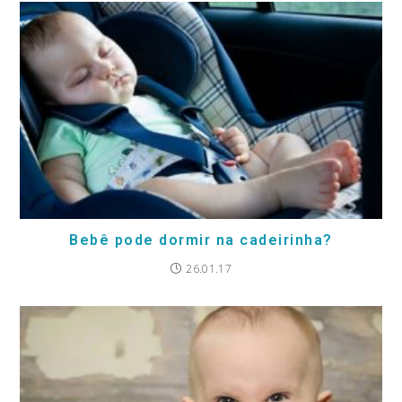
Bebê pode dormir na cadeirinha?
26.01.17