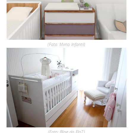
(Foto: Mimo Infantil)
(Foto: Blog do Elo7)