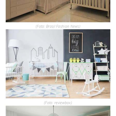
(Foto: Brasil Fashion News)
(Foto: reviewbox)