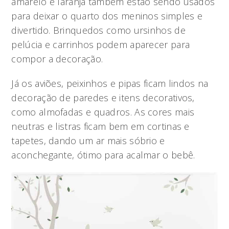
amarelo e laranja também estão sendo usados
para deixar o quarto dos meninos simples e
divertido. Brinquedos como ursinhos de
pelúcia e carrinhos podem aparecer para
compor a decoração.
Já os aviões, peixinhos e pipas ficam lindos na
decoração de paredes e itens decorativos,
como almofadas e quadros. As cores mais
neutras e listras ficam bem em cortinas e
tapetes, dando um ar mais sóbrio e
aconchegante, ótimo para acalmar o bebê.