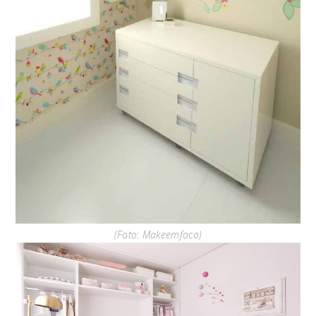
(Foto: Makeemfoco)