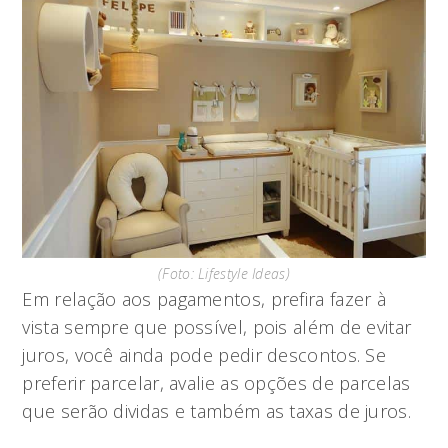
(Foto: Lifestyle Ideas)
Em relação aos pagamentos, prefira fazer à
vista sempre que possível, pois além de evitar
juros, você ainda pode pedir descontos. Se
preferir parcelar, avalie as opções de parcelas
que serão dividas e também as taxas de juros.