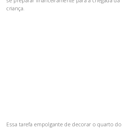
se preparar financeiramente para a chegada da
criança.
Essa tarefa empolgante de decorar o quarto do