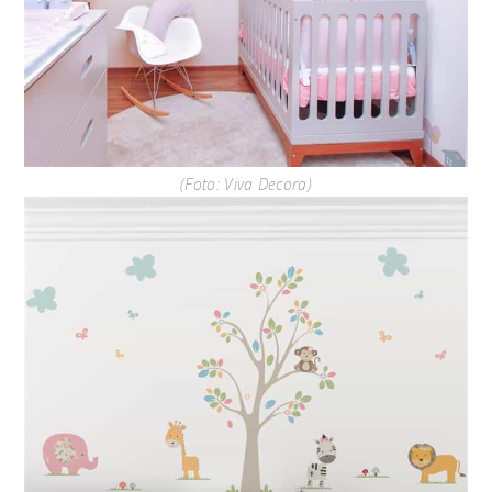
(Foto: Viva Decora)