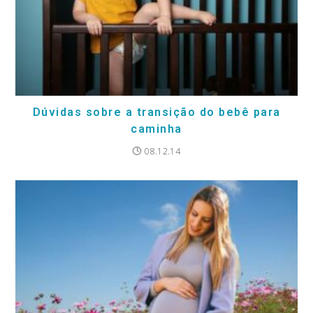
Dúvidas sobre a transição do bebê para
caminha
08.12.14