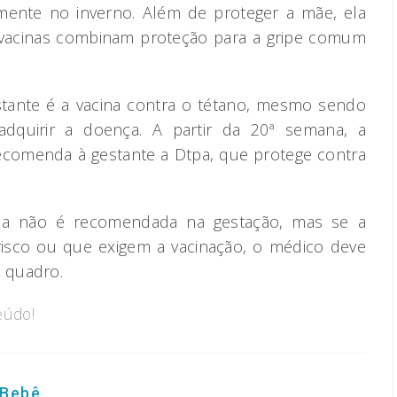
lmente no inverno. Além de proteger a mãe, ela
 vacinas combinam proteção para a gripe comum
tante é a vacina contra o tétano, mesmo sendo
quirir a doença. A partir da 20ª semana, a
recomenda à gestante a Dtpa, que protege contra
ela não é recomendada na gestação, mas se a
e risco ou que exigem a vacinação, o médico deve
o quadro.
eúdo!
 Bebê