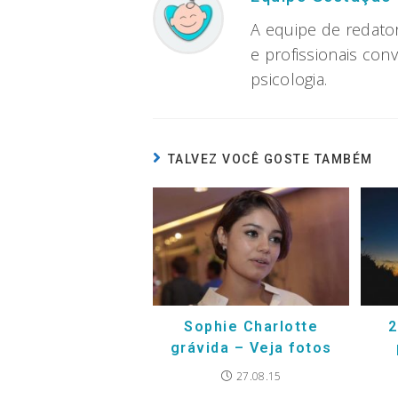
A equipe de redato
e profissionais con
psicologia.
TALVEZ VOCÊ GOSTE TAMBÉM
Sophie Charlotte
2
grávida – Veja fotos
27.08.15