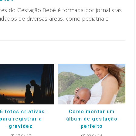
res do Gestação Bebê é formada por jornalistas
vidados de diversas áreas, como pediatria e
6 fotos criativas
Como montar um
para registrar a
álbum de gestação
gravidez
perfeito
17.04.17
22.04.14