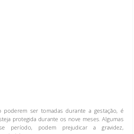
o poderem ser tomadas durante a gestação, é
esteja protegida durante os nove meses. Algumas
se período, podem prejudicar a gravidez,