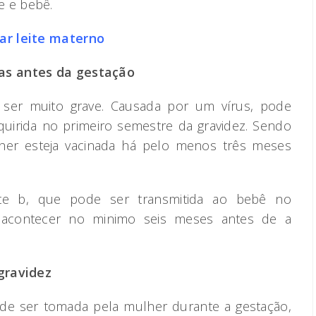
 e bebê.
ar leite materno
as antes da gestação
 ser muito grave. Causada por um vírus, pode
quirida no primeiro semestre da gravidez. Sendo
her esteja vacinada há pelo menos três meses
te b, que pode ser transmitida ao bebê no
 acontecer no minimo seis meses antes de a
gravidez
de ser tomada pela mulher durante a gestação,