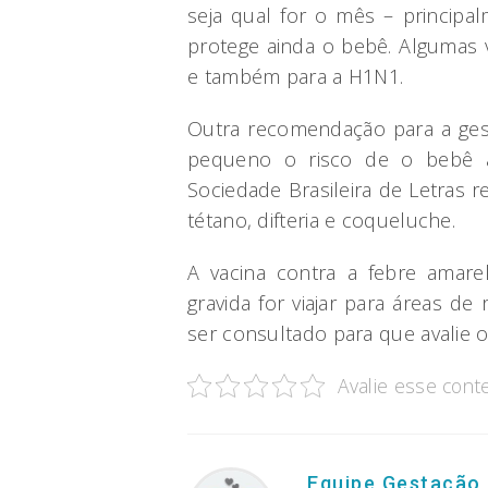
seja qual for o mês – principa
protege ainda o bebê. Algumas
e também para a H1N1.
Outra recomendação para a ges
pequeno o risco de o bebê ad
Sociedade Brasileira de Letras 
tétano, difteria e coqueluche.
A vacina contra a febre amar
gravida for viajar para áreas d
ser consultado para que avalie 
Avalie esse cont
Equipe Gestação