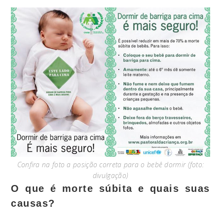
Confira na foto a posição correta para o bebê dormir (foto:
divulgação)
O que é morte súbita e quais suas
causas?