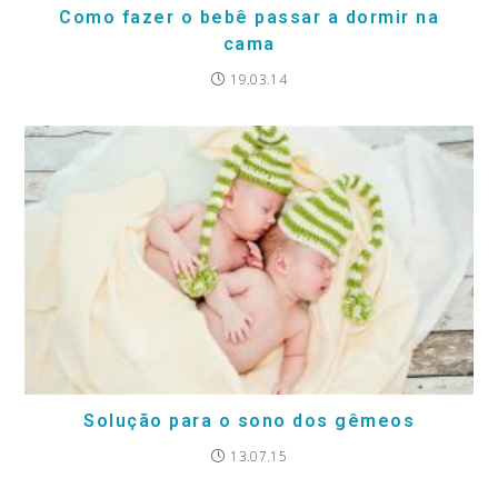
Como fazer o bebê passar a dormir na
cama
19.03.14
Solução para o sono dos gêmeos
13.07.15