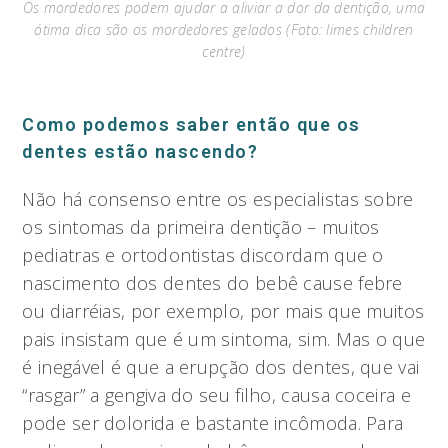
Os mordedores podem ajudar a aliviar a dor da dentição, uma
ótima dica são os mordedores gelados (Foto: limes children
centre)
Como podemos saber então que os
dentes estão nascendo?
Não há consenso entre os especialistas sobre
os sintomas da primeira dentição – muitos
pediatras e ortodontistas discordam que o
nascimento dos dentes do bebê cause febre
ou diarréias, por exemplo, por mais que muitos
pais insistam que é um sintoma, sim. Mas o que
é inegável é que a erupção dos dentes, que vai
“rasgar” a gengiva do seu filho, causa coceira e
pode ser dolorida e bastante incômoda. Para