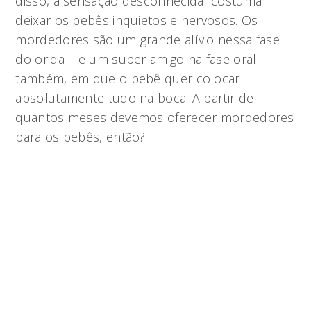
disso, a sensação desconhecida costuma
deixar os bebês inquietos e nervosos. Os
mordedores são um grande alívio nessa fase
dolorida – e um super amigo na fase oral
também, em que o bebê quer colocar
absolutamente tudo na boca. A partir de
quantos meses devemos oferecer mordedores
para os bebês, então?