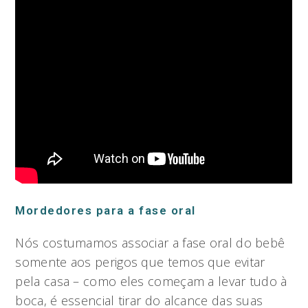
Mordedores para a fase oral
Nós costumamos associar a fase oral do bebê
somente aos perigos que temos que evitar
pela casa – como eles começam a levar tudo à
boca, é essencial tirar do alcance das suas