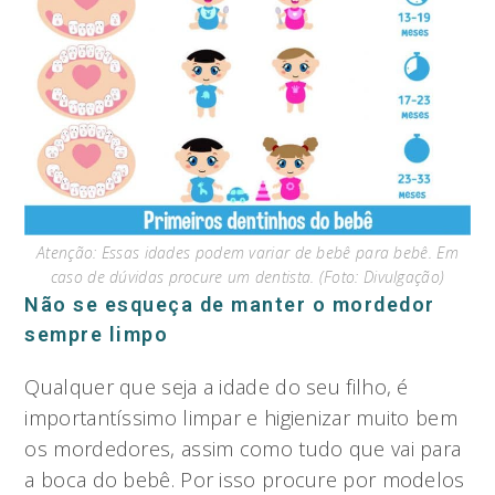
Atenção: Essas idades podem variar de bebê para bebê. Em
caso de dúvidas procure um dentista. (Foto: Divulgação)
Não se esqueça de manter o mordedor
sempre limpo
Qualquer que seja a idade do seu filho, é
importantíssimo limpar e higienizar muito bem
os mordedores, assim como tudo que vai para
a boca do bebê. Por isso procure por modelos