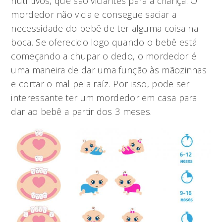
nutritivos, que são viciantes para a criança. O
mordedor não vicia e consegue saciar a
necessidade do bebê de ter alguma coisa na
boca. Se oferecido logo quando o bebê está
começando a chupar o dedo, o mordedor é
uma maneira de dar uma função às mãozinhas
e cortar o mal pela raíz. Por isso, pode ser
interessante ter um mordedor em casa para
dar ao bebê a partir dos 3 meses.