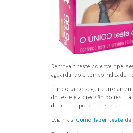
Remova o teste do envelope, seg
aguardando o tempo indicado nas
É importante seguir corretamente
do teste e a precisão do resultad
do tempo, pode apresentar um r
Leia mais:
Como fazer teste de 