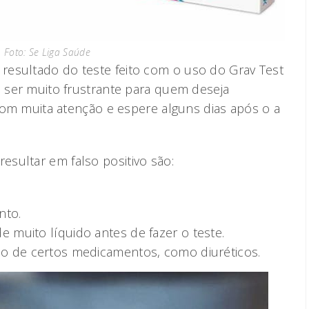
Foto: Se Liga Saúde
resultado do teste feito com o uso do Grav Test
e ser muito frustrante para quem deseja
a com muita atenção e espere alguns dias após o a
sultar em falso positivo são:
nto.
e muito líquido antes de fazer o teste.
so de certos medicamentos, como diuréticos.