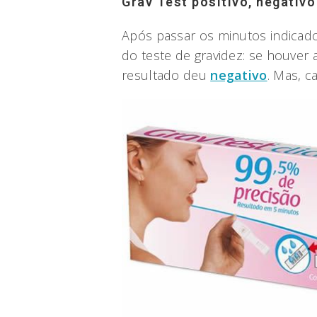
Grav Test positivo, negativo
Após passar os minutos indicado
do teste de gravidez: se houver 
resultado deu
negativo
. Mas, c