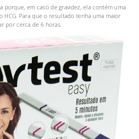
ina porque, em caso de gravidez, ela contém uma
o HCG. Para que o resultado tenha uma maior
nar por cerca de 6 horas.