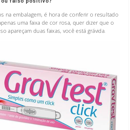
 ou falso positivo?
s na embalagem, é hora de conferir o resultado
apenas uma faixa de cor rosa, quer dizer que o
aso apareçam duas faixas, você está grávida.