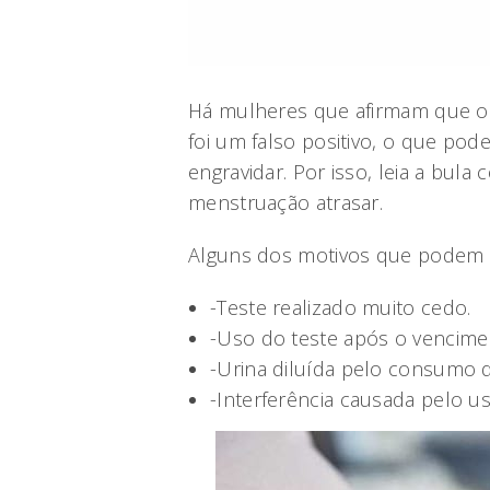
Há mulheres que afirmam que o 
foi um falso positivo, o que pod
engravidar. Por isso, leia a bul
menstruação atrasar.
Alguns dos motivos que podem re
-Teste realizado muito cedo.
-Uso do teste após o vencime
-Urina diluída pelo consumo d
-Interferência causada pelo u