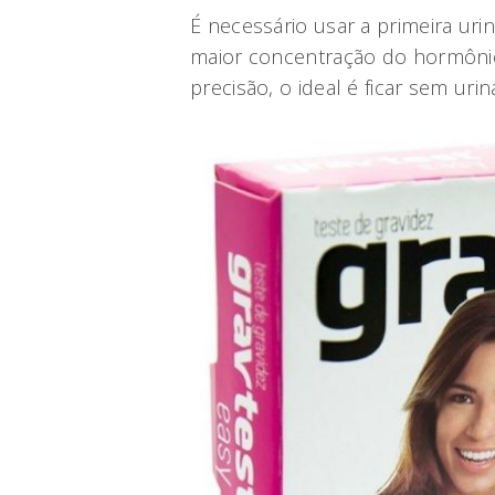
É necessário usar a primeira ur
maior concentração do hormôni
precisão, o ideal é ficar sem uri