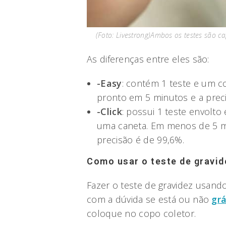
(Foto: Livestrong)Ambos os testes são c
As diferenças entre eles são:
-Easy
: contém 1 teste e um c
pronto em 5 minutos e a preci
-Click
: possui 1 teste envol
uma caneta. Em menos de 5 min
precisão é de 99,6%.
Como usar o teste de gravid
Fazer o teste de gravidez usand
com a dúvida se está ou não
gr
coloque no copo coletor.