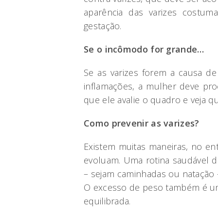
aparência das varizes costum
gestação.
Se o incômodo for grande…
Se as varizes forem a causa d
inflamações, a mulher deve proc
que ele avalie o quadro e veja q
Como prevenir as varizes?
Existem muitas maneiras, no enta
evoluam. Uma rotina saudável de
– sejam caminhadas ou natação 
O excesso de peso também é um 
equilibrada.