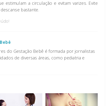
e estimulam a circulação e evitam varizes. Evite
 descanse bastante.
eúdo!
 Bebê
res do Gestação Bebê é formada por jornalistas
vidados de diversas áreas, como pediatria e