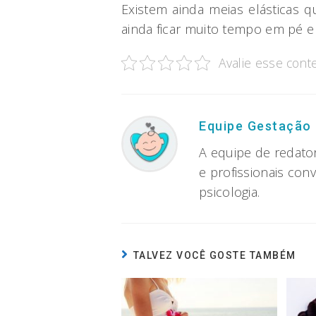
Existem ainda meias elásticas qu
ainda ficar muito tempo em pé e
Avalie esse cont
Equipe Gestação
A equipe de redato
e profissionais con
psicologia.
TALVEZ VOCÊ GOSTE TAMBÉM