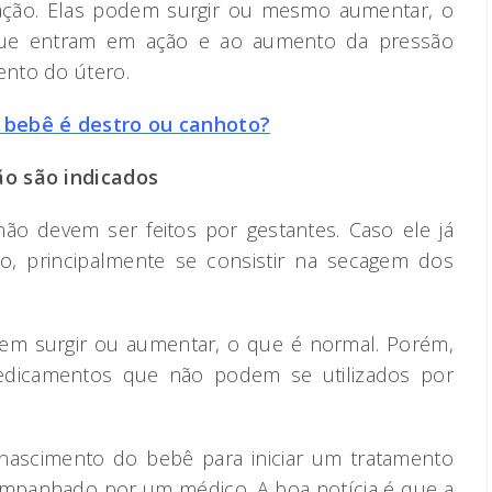
tação. Elas podem surgir ou mesmo aumentar, o
ue entram em ação e ao aumento da pressão
nto do útero.
 bebê é destro ou canhoto?
ão são indicados
não devem ser feitos por gestantes. Caso ele já
ido, principalmente se consistir na secagem dos
dem surgir ou aumentar, o que é normal. Porém,
dicamentos que não podem se utilizados por
nascimento do bebê para iniciar um tratamento
companhado por um médico. A boa notícia é que a