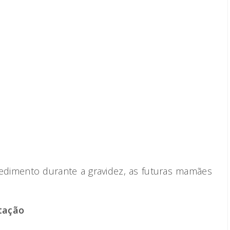
cedimento durante a gravidez, as futuras mamães
tação