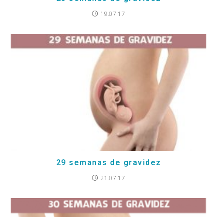
19.07.17
29 semanas de gravidez
21.07.17