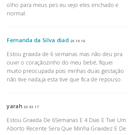
olho para meus pes eu vejo eles enchado e
normal.
Fernanda da Silva diad
26.10.16
Estou gravida de 6 semanas mas não deu pra
ouvir o coraçãozinho do meu bebé, fiquei
muito preocupada pois minhas duas gestação
não tive nada,ja esta tive que fica de repouso
yarah
03.03.17
Estou Gravida De 6Semanas E 4 Dias E Tive Um
Aborto Recente Sera Que Minha Gravidez E De