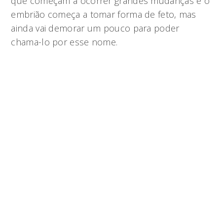
que começam a ocorrer grandes mudanças e o
embrião começa a tomar forma de feto, mas
ainda vai demorar um pouco para poder
chama-lo por esse nome.