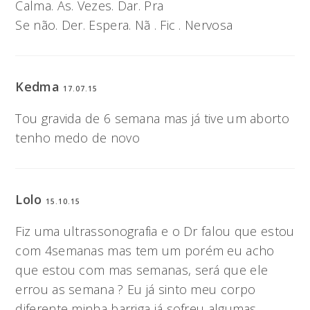
Calma. As. Vezes. Dar. Pra
Se não. Der. Espera. Nã . Fic . Nervosa
Kedma
17.07.15
Tou gravida de 6 semana mas já tive um aborto
tenho medo de novo
Lolo
15.10.15
Fiz uma ultrassonografia e o Dr falou que estou
com 4semanas mas tem um porém eu acho
que estou com mas semanas, será que ele
errou as semana ? Eu já sinto meu corpo
diferente minha barriga já sofreu algumas