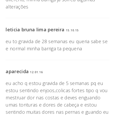
alterações
leticia bruna lima pereira
15.10.15
eu to gravida de 28 semanas eu queria sabe se
e normal minha barriga ta pequena
aparecida
12.01.16
eu acho q estou gravida de 5 semanas pq eu
estou sentindo enjoos,colicas fortes tipo q vou
mestruar dor nas costas e deves enguando
umas tonturas e dores de cabeça e estou
sentindo muitas dores nas pernas e guando eu