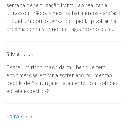
semana de fertilização i vitro , ao realizar a
ultrassom não ouvimos os batimentos cardíaco
, fiquei um pouco tensa o dr pediu p voltar na
próxima semana e normal. aguardo noticias,,,,,
Silvia
02.07.15
Existe um risco maior da mulher que tem
endometiose em vir a sofrer aborto, mesmo
depois de 2 cirurgia e tratamento com zolodex
e dieta especifica?
Loira
13.07.15