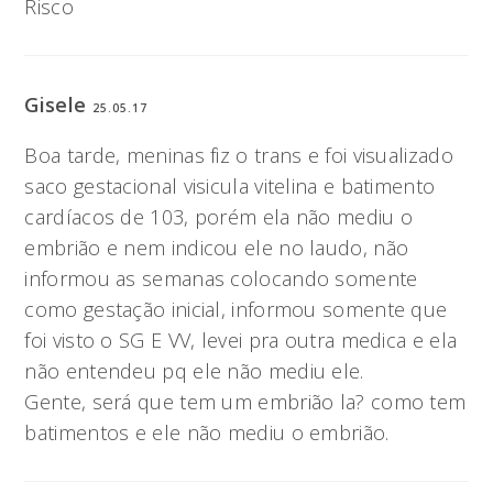
Risco
Gisele
25.05.17
Boa tarde, meninas fiz o trans e foi visualizado
saco gestacional visicula vitelina e batimento
cardíacos de 103, porém ela não mediu o
embrião e nem indicou ele no laudo, não
informou as semanas colocando somente
como gestação inicial, informou somente que
foi visto o SG E VV, levei pra outra medica e ela
não entendeu pq ele não mediu ele.
Gente, será que tem um embrião la? como tem
batimentos e ele não mediu o embrião.