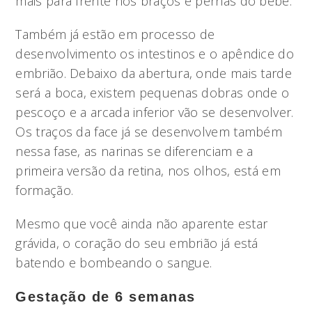
mais para frente nos braços e pernas do bebê.
Também já estão em processo de
desenvolvimento os intestinos e o apêndice do
embrião. Debaixo da abertura, onde mais tarde
será a boca, existem pequenas dobras onde o
pescoço e a arcada inferior vão se desenvolver.
Os traços da face já se desenvolvem também
nessa fase, as narinas se diferenciam e a
primeira versão da retina, nos olhos, está em
formação.
Mesmo que você ainda não aparente estar
grávida, o coração do seu embrião já está
batendo e bombeando o sangue.
Gestação de 6 semanas