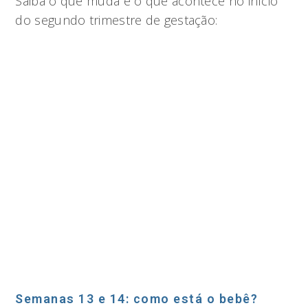
Saiba o que muda e o que acontece no início
do segundo trimestre de gestação:
Semanas 13 e 14: como está o bebê?