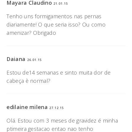
Mayara Claudino
21.01.15
Tenho uns formigamentos nas pernas
diariamente! O que seria isso? Ou como
amenizar? Obrigado
Daiana
26.01.15
Estou de14 semanas e sinto muita dor de
cabeça è normal?
edilaine milena
27.12.15
Olá. Estou com 3 meses de gravidez é minha
ptimeira gestacao entao nao tenho