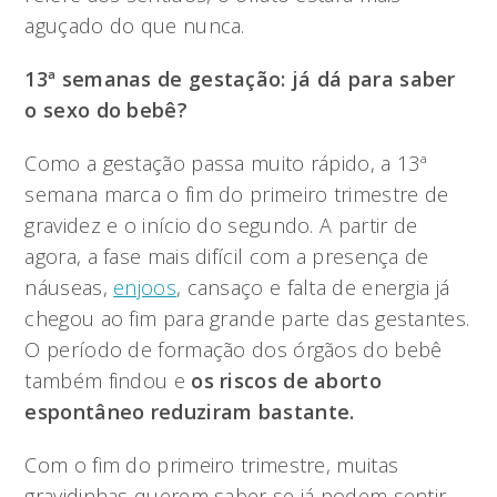
aguçado do que nunca.
13ª semanas de gestação: já dá para saber
o sexo do bebê?
Como a gestação passa muito rápido, a 13ª
semana marca o fim do primeiro trimestre de
gravidez e o início do segundo. A partir de
agora, a fase mais difícil com a presença de
náuseas,
enjoos
, cansaço e falta de energia já
chegou ao fim para grande parte das gestantes.
O período de formação dos órgãos do bebê
também findou e
os riscos de aborto
espontâneo reduziram bastante.
Com o fim do primeiro trimestre, muitas
gravidinhas querem saber se já podem sentir