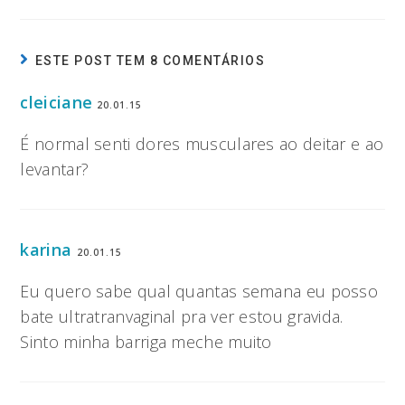
ESTE POST TEM 8 COMENTÁRIOS
cleiciane
20.01.15
É normal senti dores musculares ao deitar e ao
levantar?
karina
20.01.15
Eu quero sabe qual quantas semana eu posso
bate ultratranvaginal pra ver estou gravida.
Sinto minha barriga meche muito