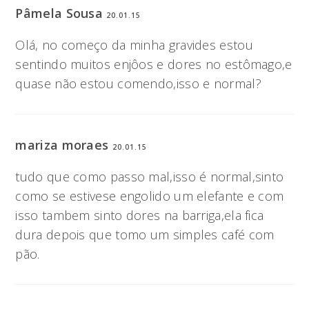
Pâmela Sousa
20.01.15
Olá, no começo da minha gravides estou
sentindo muitos enjôos e dores no estômago,e
quase não estou comendo,isso e normal?
mariza moraes
20.01.15
tudo que como passo mal,isso é normal,sinto
como se estivese engolido um elefante e com
isso tambem sinto dores na barriga,ela fica
dura depois que tomo um simples café com
pão.