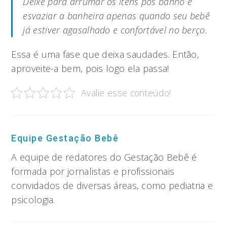
Deixe para arrumar os itens pós banho e
esvaziar a banheira apenas quando seu bebê
já estiver agasalhado e confortável no berço.
Essa é uma fase que deixa saudades. Então,
aproveite-a bem, pois logo ela passa!
Avalie esse conteúdo!
Equipe Gestação Bebê
A equipe de redatores do Gestação Bebê é
formada por jornalistas e profissionais
convidados de diversas áreas, como pediatria e
psicologia.