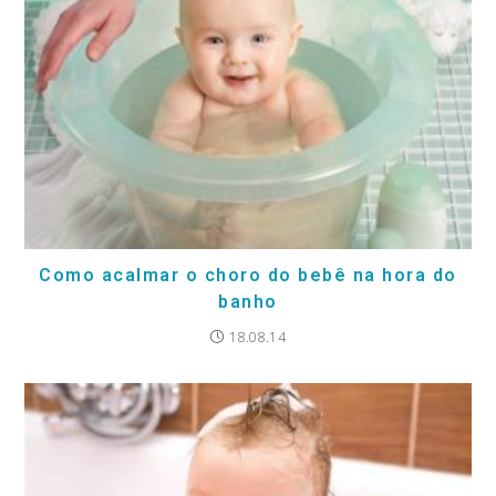
Como acalmar o choro do bebê na hora do
banho
18.08.14