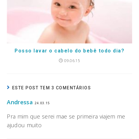
Posso lavar o cabelo do bebê todo dia?
09.06.15
ESTE POST TEM 3 COMENTÁRIOS
Andressa
24.03.15
Pra mim que serei mae se primeira viajem me
ajudou muito