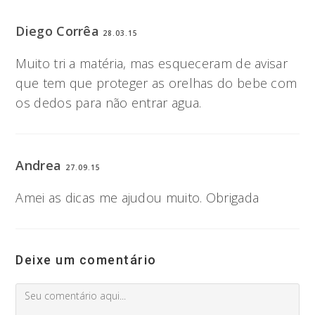
Diego Corrêa
28.03.15
Muito tri a matéria, mas esqueceram de avisar
que tem que proteger as orelhas do bebe com
os dedos para não entrar agua.
Andrea
27.09.15
Amei as dicas me ajudou muito. Obrigada
Deixe um comentário
Comment