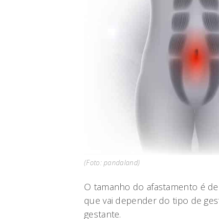
(Foto: pandaland)
O tamanho do afastamento é de 
que vai depender do tipo de ge
gestante.