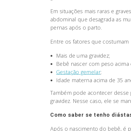
Em situações mais raras e graves
abdominal que desagrada as mu
pernas após o parto.
Entre os fatores que costumam l
Mais de uma gravidez;
Bebê nascer com peso acima d
Gestação gemelar
;
Idade materna acima de 35 an
Também pode acontecer desse p
gravidez. Nesse caso, ele se ma
Como saber se tenho diásta
Após o nascimento do bebê, é p