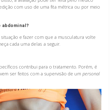
edição com uso de uma fita métrica ou por meio
e abdominal?
a situação e fazer com que a musculatura volte
eça cada uma delas a seguir.
specíficos contribui para o tratamento. Porém, é
evem ser feitos com a supervisão de um
personal