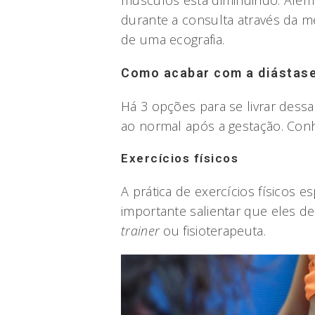
durante a consulta através da m
de uma ecografia.
Como acabar com a diástas
Há 3 opções para se livrar dess
ao normal após a gestação. Conh
Exercícios físicos
A prática de exercícios físicos e
importante salientar que eles d
trainer
ou fisioterapeuta.