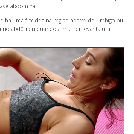
tase abdominal.
ue há uma flacidez na região abaixo do umbigo ou
da no abdômen quando a mulher levanta um