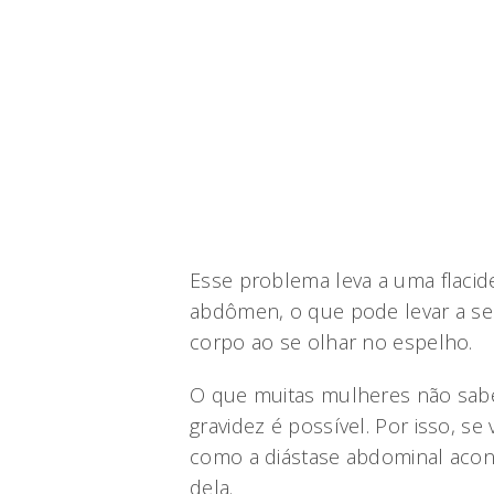
Esse problema leva a uma flaci
abdômen, o que pode levar a se
corpo ao se olhar no espelho.
O que muitas mulheres não sabe
gravidez é possível. Por isso, 
como a diástase abdominal aconte
dela.