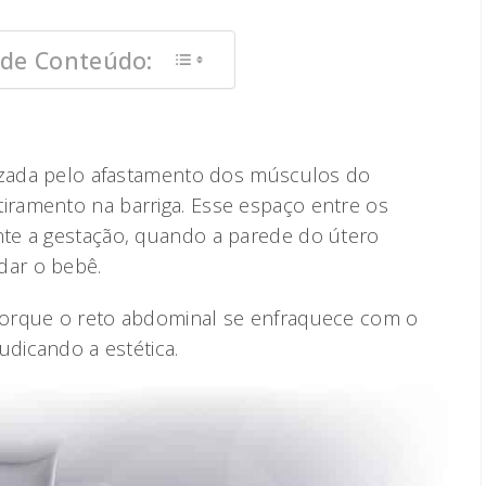
 de Conteúdo:
?
rizada pelo afastamento dos músculos do
ramento na barriga. Esse espaço entre os
te a gestação, quando a parede do útero
ar o bebê.
orque o reto abdominal se enfraquece com o
udicando a estética.