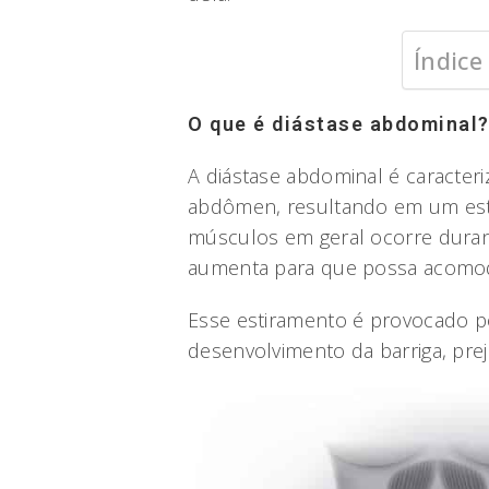
Índice
O que é diástase abdominal
A diástase abdominal é caracte
abdômen, resultando em um esti
músculos em geral ocorre duran
aumenta para que possa acomod
Esse estiramento é provocado p
desenvolvimento da barriga, prej