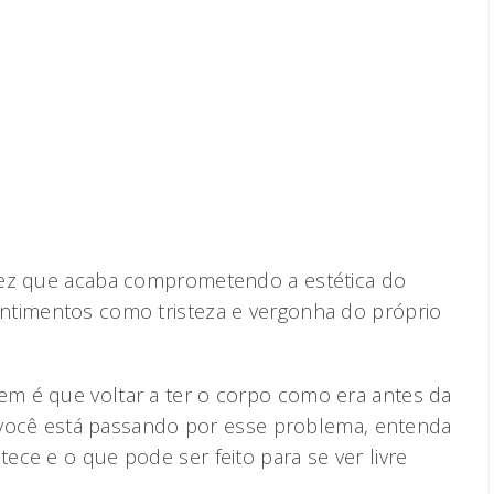
dez que acaba comprometendo a estética do
ntimentos como tristeza e vergonha do próprio
m é que voltar a ter o corpo como era antes da
se você está passando por esse problema, entenda
ce e o que pode ser feito para se ver livre