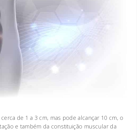
cerca de 1 a 3 cm, mas pode alcançar 10 cm, o
stação e também da constituição muscular da