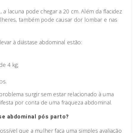
, a lacuna pode chegar a 20 cm. Além da flacidez
lheres, também pode causar dor lombar e nas
evar à diástase abdominal estão:
e 4 kg;
os.
roblema surgir sem estar relacionado à uma
nifesta por conta de uma fraqueza abdominal.
se abdominal pós parto?
ossível que a mulher faça uma simples avaliação