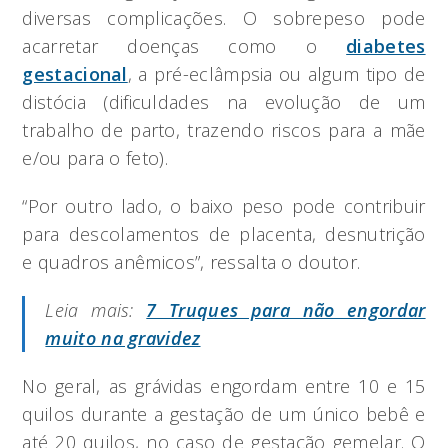
diversas complicações. O sobrepeso pode
acarretar doenças como o
diabetes
gestacional
, a pré-eclâmpsia ou algum tipo de
distócia (dificuldades na evolução de um
trabalho de parto, trazendo riscos para a mãe
e/ou para o feto).
“Por outro lado, o baixo peso pode contribuir
para descolamentos de placenta, desnutrição
e quadros anêmicos”, ressalta o doutor.
Leia mais:
7 Truques para não engordar
muito na gravidez
No geral, as grávidas engordam entre 10 e 15
quilos durante a gestação de um único bebê e
até 20 quilos, no caso de gestação gemelar. O