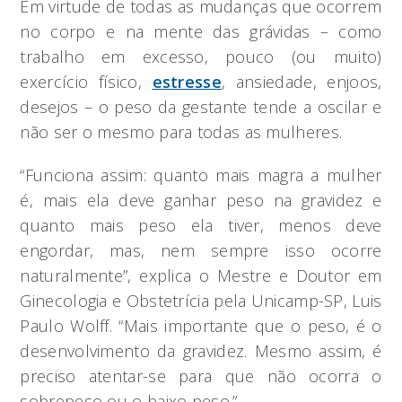
Em virtude de todas as mudanças que ocorrem
no corpo e na mente das grávidas – como
trabalho em excesso, pouco (ou muito)
exercício físico,
estresse
, ansiedade, enjoos,
desejos – o peso da gestante tende a oscilar e
não ser o mesmo para todas as mulheres.
“Funciona assim: quanto mais magra a mulher
é, mais ela deve ganhar peso na gravidez e
quanto mais peso ela tiver, menos deve
engordar, mas, nem sempre isso ocorre
naturalmente”, explica o Mestre e Doutor em
Ginecologia e Obstetrícia pela Unicamp-SP, Luis
Paulo Wolff. “Mais importante que o peso, é o
desenvolvimento da gravidez. Mesmo assim, é
preciso atentar-se para que não ocorra o
sobrepeso ou o baixo peso.”