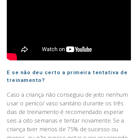
E se não deu certo a primeira tentativa de
treinamento?
Caso a criança não conseguiu de jeito nenhum
usar o penico/ vaso sanitário durante os três
dias de treinamento é recomendado esperar
seis a oito semanas e tentar novamente. Se a
criança tiver menos de 75% de sucesso ou
menos, ou não parece notar o xixi escorrendo