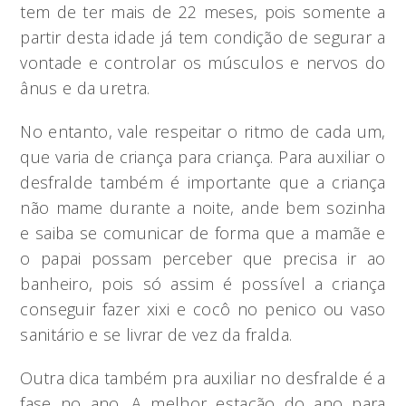
tem de ter mais de 22 meses, pois somente a
partir desta idade já tem condição de segurar a
vontade e controlar os músculos e nervos do
ânus e da uretra.
No entanto, vale respeitar o ritmo de cada um,
que varia de criança para criança. Para auxiliar o
desfralde também é importante que a criança
não mame durante a noite, ande bem sozinha
e saiba se comunicar de forma que a mamãe e
o papai possam perceber que precisa ir ao
banheiro, pois só assim é possível a criança
conseguir fazer xixi e cocô no penico ou vaso
sanitário e se livrar de vez da fralda.
Outra dica também pra auxiliar no desfralde é a
fase no ano. A melhor estação do ano para