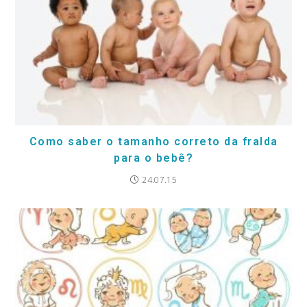
Como saber o tamanho correto da fralda
para o bebê?
24.07.15