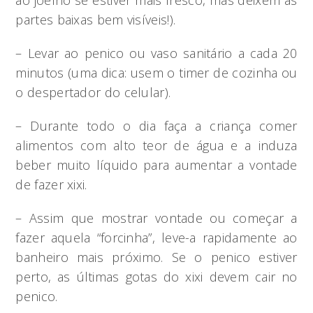
ao joelho se estiver mais fresco, mas deixem as
partes baixas bem visíveis!).
– Levar ao penico ou vaso sanitário a cada 20
minutos (uma dica: usem o timer de cozinha ou
o despertador do celular).
– Durante todo o dia faça a criança comer
alimentos com alto teor de água e a induza
beber muito líquido para aumentar a vontade
de fazer xixi.
– Assim que mostrar vontade ou começar a
fazer aquela “forcinha”, leve-a rapidamente ao
banheiro mais próximo. Se o penico estiver
perto, as últimas gotas do xixi devem cair no
penico.