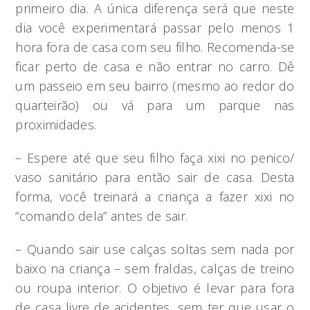
primeiro dia. A única diferença será que neste
dia você experimentará passar pelo menos 1
hora fora de casa com seu filho. Recomenda-se
ficar perto de casa e não entrar no carro. Dê
um passeio em seu bairro (mesmo ao redor do
quarteirão) ou vá para um parque nas
proximidades.
– Espere até que seu filho faça xixi no penico/
vaso sanitário para então sair de casa. Desta
forma, você treinará a criança a fazer xixi no
“comando dela” antes de sair.
– Quando sair use calças soltas sem nada por
baixo na criança – sem fraldas, calças de treino
ou roupa interior. O objetivo é levar para fora
de casa livre de acidentes, sem ter que usar o