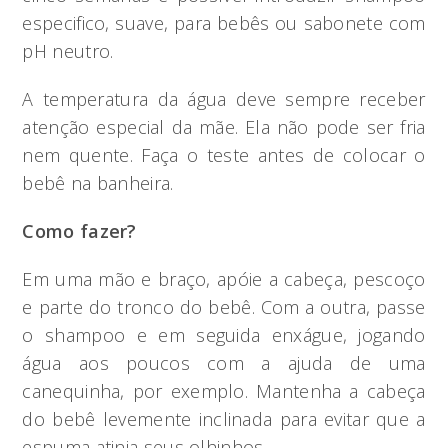
especifico, suave, para bebês ou sabonete com
pH neutro.
A temperatura da água deve sempre receber
atenção especial da mãe. Ela não pode ser fria
nem quente. Faça o teste antes de colocar o
bebê na banheira.
Como fazer?
Em uma mão e braço, apóie a cabeça, pescoço
e parte do tronco do bebê. Com a outra, passe
o shampoo e em seguida enxágue, jogando
água aos poucos com a ajuda de uma
canequinha, por exemplo. Mantenha a cabeça
do bebê levemente inclinada para evitar que a
espuma atinja seus olhinhos.