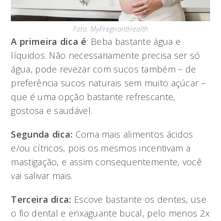
Foto: MyPregnantHealth
A primeira dica é
: Beba bastante água e
líquidos. Não necessariamente precisa ser só
água, pode revezar com sucos também – de
preferência sucos naturais sem muito açúcar –
que é uma opção bastante refrescante,
gostosa e saudável.
Segunda dica:
Coma mais alimentos ácidos
e/ou cítricos, pois os mesmos incentivam a
mastigação, e assim consequentemente, você
vai salivar mais.
Terceira dica:
Escove bastante os dentes, use
o fio dental e enxaguante bucal, pelo menos 2x