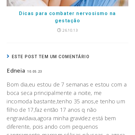
Dicas para combater nervosismo na
gestação
26.10.13
ESTE POST TEM UM COMENTÁRIO
Edneia
10.05.23
Bom dia,eu estou de 7 semanas e estou com a
boca seca principalmente a noite, me
incomoda bastante,tenho 35 anos,e tenho um
filho de 17,faz então 17 anos q não
engravidava,agora minha gravidez está bem
diferente, pois ando com pequenos
sangramento marrom,cólicas,náuseas, e agora