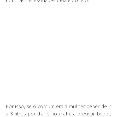
nutrir as necessidades dela e do feto.
Por isso, se o comum era a mulher beber de 2
a 3 litros por dia, é normal ela precisar beber,