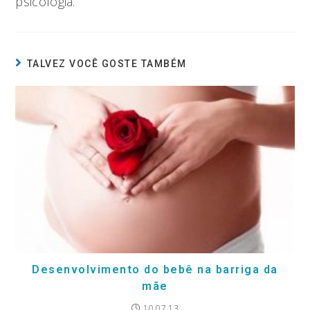
psicologia.
TALVEZ VOCÊ GOSTE TAMBÉM
Desenvolvimento do bebê na barriga da
mãe
10.07.13