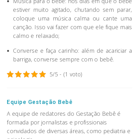
Música para o bebê: nos dias em que o bebê
estiver muito agitado, chutando sem parar,
coloque uma música calma ou cante uma
canção. Isso vai fazer com que ele fique mais
calmo e relaxado;
Converse e faça carinho: além de acariciar a
barriga, converse sempre com o bebê.
5/5 - (1 voto)
Equipe Gestação Bebê
A equipe de redatores do Gestação Bebê é
formada por jornalistas e profissionais
convidados de diversas áreas, como pediatria e