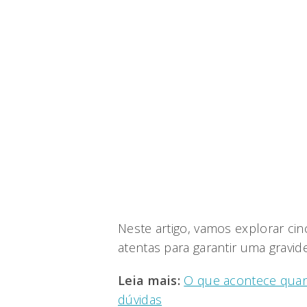
Neste artigo, vamos explorar ci
atentas para garantir uma gravid
Leia mais:
O que acontece quand
dúvidas