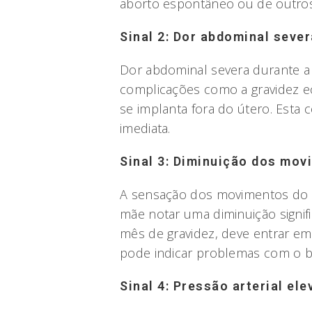
aborto espontâneo ou de outros
Sinal 2: Dor abdominal sever
Dor abdominal severa durante a g
complicações como a gravidez ec
se implanta fora do útero. Esta
imediata.
Sinal 3: Diminuição dos mov
A sensação dos movimentos do b
mãe notar uma diminuição signif
mês de gravidez, deve entrar e
pode indicar problemas com o b
Sinal 4: Pressão arterial el