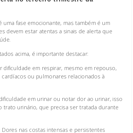
ez é uma fase emocionante, mas também é um
 devem estar atentas a sinais de alerta que
úde.
itados acima, é importante destacar:
ver dificuldade em respirar, mesmo em repouso,
 cardíacos ou pulmonares relacionados à
dificuldade em urinar ou notar dor ao urinar, isso
 trato urinário, que precisa ser tratada durante
:
Dores nas costas intensas e persistentes