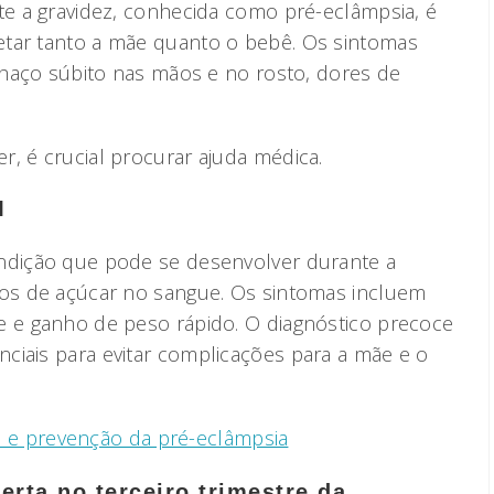
te a gravidez, conhecida como pré-eclâmpsia, é
etar tanto a mãe quanto o bebê. Os sintomas
nchaço súbito nas mãos e no rosto, dores de
, é crucial procurar ajuda médica.
l
ondição que pode se desenvolver durante a
dos de açúcar no sangue. Os sintomas incluem
e e ganho de peso rápido. O diagnóstico precoce
ciais para evitar complicações para a mãe e o
s e prevenção da pré-eclâmpsia
erta no terceiro trimestre da