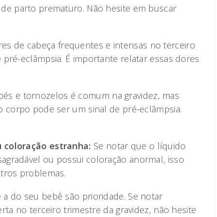
 de parto prematuro. Não hesite em buscar
es de cabeça frequentes e intensas no terceiro
 pré-eclâmpsia. É importante relatar essas dores
pés e tornozelos é comum na gravidez, mas
o corpo pode ser um sinal de pré-eclâmpsia.
 coloração estranha:
Se notar que o líquido
agradável ou possui coloração anormal, isso
utros problemas.
a do seu bebê são prioridade. Se notar
rta no terceiro trimestre da gravidez, não hesite