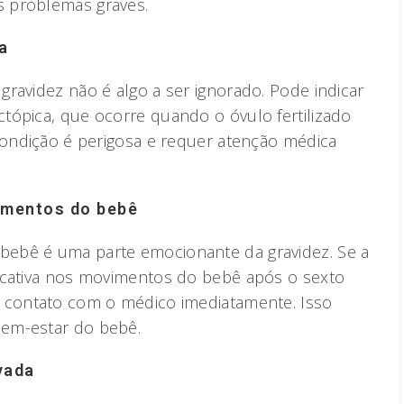
 problemas graves.
a
ravidez não é algo a ser ignorado. Pode indicar
tópica, que ocorre quando o óvulo fertilizado
 condição é perigosa e requer atenção médica
imentos do bebê
ebê é uma parte emocionante da gravidez. Se a
icativa nos movimentos do bebê após o sexto
m contato com o médico imediatamente. Isso
em-estar do bebê.
evada