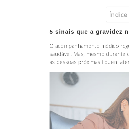
Índice
5 sinais que a gravidez 
O acompanhamento médico regula
saudável. Mas, mesmo durante o
as pessoas próximas fiquem aten