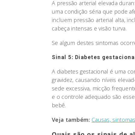
A pressão arterial elevada duran
uma condição séria que pode af
incluem pressão arterial alta, i
cabeça intensas e visão turva.
Se algum destes sintomas ocorrer
Sinal 5: Diabetes gestaciona
A diabetes gestacional é uma c
gravidez, causando níveis eleva
sede excessiva, micção frequent
e o controle adequado são essen
bebê.
Veja também:
Causas, sintoma
Quais são os sinais de al