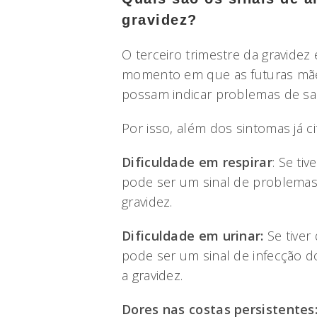
gravidez?
O terceiro trimestre da gravid
momento em que as futuras mães
possam indicar problemas de sa
Por isso, além dos sintomas já c
Dificuldade em respirar
: Se ti
pode ser um sinal de problemas
gravidez.
Dificuldade em urinar:
Se tiver 
pode ser um sinal de infecção do
a gravidez.
Dores nas costas persistentes