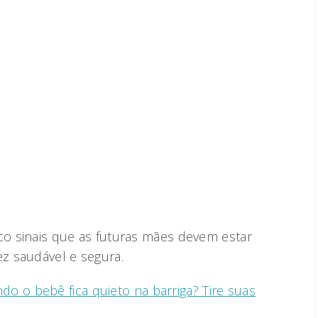
nco sinais que as futuras mães devem estar
ez saudável e segura.
o o bebê fica quieto na barriga? Tire suas